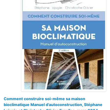
Comment construire soi-même sa maison
bioclimatique Manuel d'autoconstruction, Stéphane