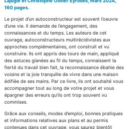
Lajugie et Christophe Olivier Eyrolles, mars 2024,
160 pages.
Le projet d’un autoconstructeur est souvent l’oeuvre
d’une vie. Il demande de l’engagement, des
connaissances et du temps. Les auteurs de cet
ouvrage, autoconstructeurs multirécidivistes aux
approches complémentaires, ont construit et vu
construire. Ils ont appris des tours de main, appliqué
des astuces glanées au fil du temps, connaissent la
fierté du travail bien fait, la reconnaissance ébahie des
voisins et la joie tranquille de vivre dans une maison
édifiée de ses mains. Par ce livre, ils ont souhaité vous
accompagner tout au long de votre projet et vous
épargner des erreurs qu’ils ont trop souvent vu
commises.
Grâce aux conseils, modes d’emploi, bonnes pratiques
et informations relatives aux plans et au permis
contenues dans cet ouvrage, vous saurez bientôt