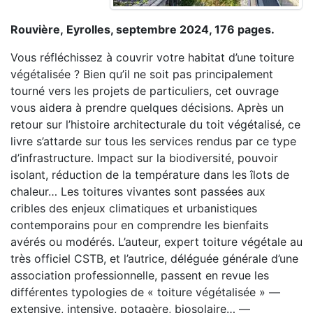
Rouvière, Eyrolles, septembre 2024, 176 pages.
Vous réfléchissez à couvrir votre habitat d’une toiture
végétalisée ? Bien qu’il ne soit pas principalement
tourné vers les projets de particuliers, cet ouvrage
vous aidera à prendre quelques décisions. Après un
retour sur l’histoire architecturale du toit végétalisé, ce
livre s’attarde sur tous les services rendus par ce type
d’infrastructure. Impact sur la biodiversité, pouvoir
isolant, réduction de la température dans les îlots de
chaleur… Les toitures vivantes sont passées aux
cribles des enjeux climatiques et urbanistiques
contemporains pour en comprendre les bienfaits
avérés ou modérés. L’auteur, expert toiture végétale au
très officiel CSTB, et l’autrice, déléguée générale d’une
association professionnelle, passent en revue les
différentes typologies de « toiture végétalisée » —
extensive, intensive, potagère, biosolaire… —