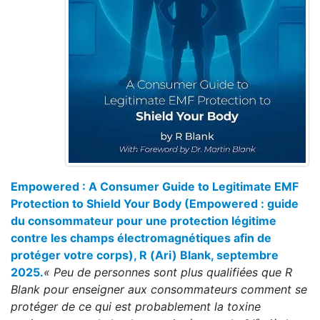
Empowered : A Consumer Guide to Legitimate EMF
Protection to Shield Your Body (Empowered : guide
du consommateur pour une protection légitime
contre les champs électromagnétiques afin de
protéger votre corps), R (Ari) Blank, septembre
2025.
« Peu de personnes sont plus qualifiées que R
Blank pour enseigner aux consommateurs comment se
protéger de ce qui est probablement la toxine