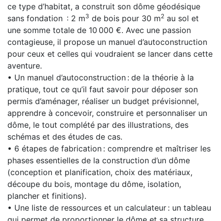
ce type d’habitat, a construit son dôme géodésique
3
2
sans fondation : 2 m
de bois pour 30 m
au sol et
une somme totale de 10 000 €. Avec une passion
contagieuse, il propose un manuel d’autoconstruction
pour ceux et celles qui voudraient se lancer dans cette
aventure.
• Un manuel d’autoconstruction :
de la théorie à la
pratique, tout ce qu’il faut savoir pour déposer son
permis d’aménager, réaliser un budget prévisionnel,
apprendre à concevoir, construire et personnaliser un
dôme, le tout complété par des illustrations, des
schémas et des études de cas.
• 6 étapes de fabrication : comprendre et maîtriser les
phases essentielles de la construction d’un dôme
(conception et planification, choix des matériaux,
découpe du bois, montage du dôme, isolation,
plancher et finitions).
• Une liste de ressources et un calculateur : un tableau
qui permet de proportionner le dôme et sa structure,