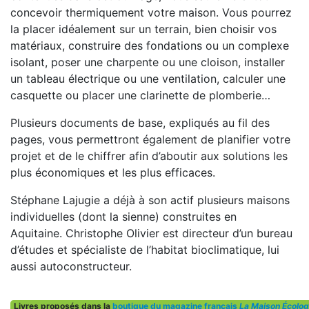
concevoir thermiquement votre maison. Vous pourrez
la placer idéalement sur un terrain, bien choisir vos
matériaux, construire des fondations ou un complexe
isolant, poser une charpente ou une cloison, installer
un tableau électrique ou une ventilation, calculer une
casquette ou placer une clarinette de plomberie…
Plusieurs documents de base, expliqués au fil des
pages, vous permettront également de planifier votre
projet et de le chiffrer afin d’aboutir aux solutions les
plus économiques et les plus efficaces.
Stéphane Lajugie a déjà à son actif plusieurs maisons
individuelles (dont la sienne) construites en
Aquitaine. Christophe Olivier est directeur d’un bureau
d’études et spécialiste de l’habitat bioclimatique, lui
aussi autoconstructeur.
Livres proposés dans la
boutique du magazine français
La Maison Écolog