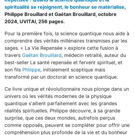
spiritualité se rejoignent, le bonheur se matérialise
,
Philippe Brouillard et Gaétan Brouillard, octobre
2024, UVITAl, 256 pages.
Pour la première fois, la science quantique nous aide à
comprendre des vérités millénaires transmises par les
sages. « La Vie Repensée » explore cette fusion à
travers
Gaétan Brouillard
, médecin retraité, auteur du
best-seller La santé repensée et fervent spirituel, et
son fils
Philippe
, initialement sceptique mais
transformé par un doctorat en science quantique.
Ce livre unique et révolutionnaire nous plonge dans un
univers où les vérités modernes de la physique
quantique s'allient parfaitement avec les grandes
réalités spirituelles. Philippe découvre, à sa grande
surprise, que ces deux mondes, autrefois perçus
comme opposés, peuvent se compléter pour offrir une
compréhension plus profonde de la vie et du bonheur