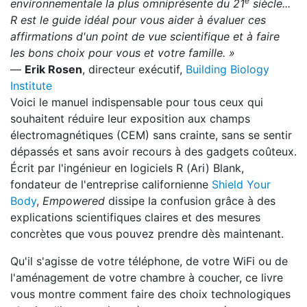
e
environnementale la plus omniprésente du 21
siècle...
R est le guide idéal pour vous aider à évaluer ces
affirmations d'un point de vue scientifique et à faire
les bons choix pour vous et votre famille. »
—
Erik Rosen
, directeur exécutif,
Building Biology
Institute
Voici le manuel indispensable pour tous ceux qui
souhaitent réduire leur exposition aux champs
électromagnétiques (CEM) sans crainte, sans se sentir
dépassés et sans avoir recours à des gadgets coûteux.
Écrit par l'ingénieur en logiciels R (Ari) Blank,
fondateur de l'entreprise californienne
Shield Your
Body
,
Empowered
dissipe la confusion grâce à des
explications scientifiques claires et des mesures
concrètes que vous pouvez prendre dès maintenant.
Qu'il s'agisse de votre téléphone, de votre WiFi ou de
l'aménagement de votre chambre à coucher, ce livre
vous montre comment faire des choix technologiques