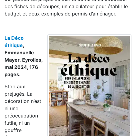
des fiches de découpes, un calculateur pour établir le
budget et deux exemples de permis d’aménager.
La Déco
éthique
,
Emmanuelle
Mayer, Eyrolles,
mai 2024, 176
pages.
Stop aux
préjugés. La
décoration n’est
ni une
préoccupation
futile, ni un
gouffre