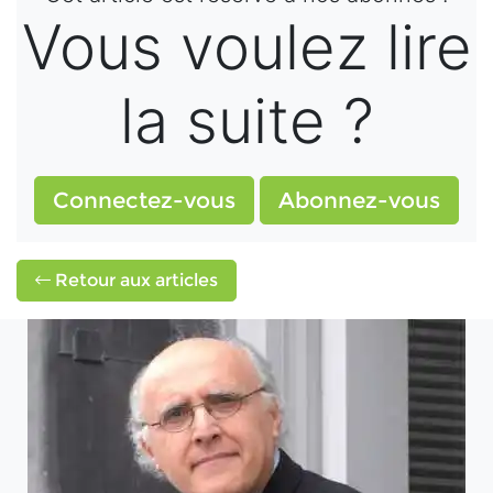
Vous voulez lire
la suite ?
Connectez-vous
Abonnez-vous
Retour aux articles