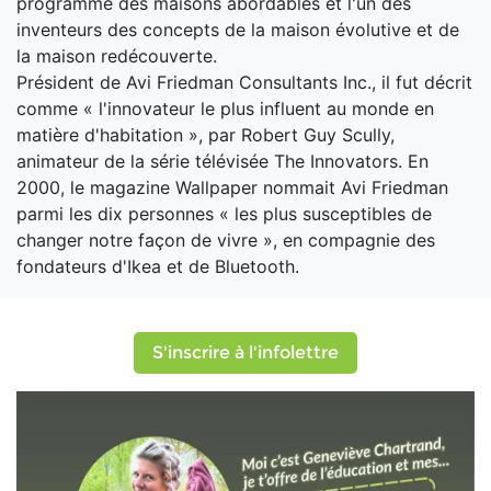
programme des maisons abordables et l'un des
inventeurs des concepts de la maison évolutive et de
la maison redécouverte.
Président de Avi Friedman Consultants Inc., il fut décrit
comme « l'innovateur le plus influent au monde en
matière d'habitation », par Robert Guy Scully,
animateur de la série télévisée The Innovators. En
2000, le magazine Wallpaper nommait Avi Friedman
parmi les dix personnes « les plus susceptibles de
changer notre façon de vivre », en compagnie des
fondateurs d'Ikea et de Bluetooth.
S'inscrire à l'infolettre