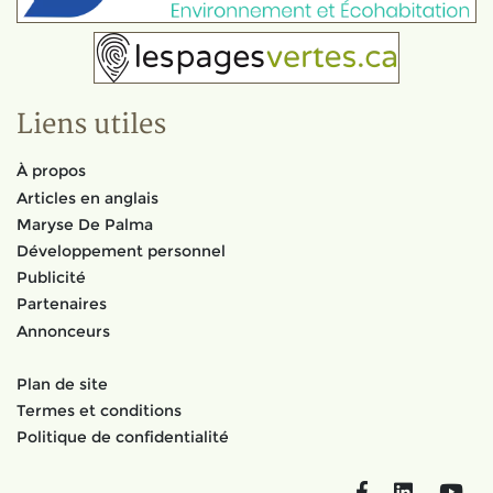
Liens utiles
À propos
Articles en anglais
Maryse De Palma
Développement personnel
Publicité
Partenaires
Annonceurs
Plan de site
Termes et conditions
Politique de confidentialité
Facebook
LinkedIn
You