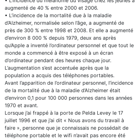
• L’incidence du mélanome du visage chez les jeunes a
augmenté de 40 % entre 2000 et 2006.
• L’incidence de la mortalité due à la maladie
d’Alzheimer, normalisée selon l’âge, a augmenté de
près de 300 % entre 1998 et 2008. Et elle a augmenté
d’environ 8 000 % depuis 1979, deux ans après
qu’Apple a inventé l’ordinateur personnel et que tout le
monde a commencé à être exposé à un écran
d’ordinateur pendant des heures chaque jour.
L’augmentation s’est accentuée après que la
population a acquis des téléphones portables.
Avant l’apparition de l’ordinateur personnel, l’incidence
de la mortalité due à la maladie d’Alzheimer était
d’environ 0,1 pour 100 000 personnes dans les années
1970 et avant.
Lorsque j’ai frappé à la porte de Pelda Levey le 17
juillet 1996 et que j’ai dit « Nous avons du travail à
faire », personne que je connaissais ne possédait de
téléphone portable et le wifi n’avait pas encore été