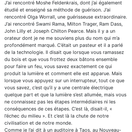
J’ai rencontré Moshe Feldenkrais, dont j’ai également
étudié et enseigné sa méthode de guérison. J’ai
rencontré Olga Worrall, une guérisseuse extraordinaire.
J’ai rencontré Swami Rama, Milton Trager, Ram Dass,
John Lilly et Joseph Chilton Pearce. Mais il y a un
orateur dont je ne me souviens plus du nom qui m’a
profondément marqué. C’était un pasteur et il a parlé
de la technologie. Il disait que lorsque vous ramassez
du bois et que vous frottez deux bâtons ensemble
pour faire un feu, vous savez exactement ce qui
produit la lumière et comment elle est apparue. Mais
lorsque vous appuyez sur un interrupteur, tout ce que
vous savez, c’est qu’il y a une centrale électrique
quelque part et que la lumière s’est allumée, mais vous
ne connaissez pas les étapes intermédiaires ni les
conséquences de ces étapes. C’est là, disait-il, «
l’échec du milieu ». Et c’est là la chute de notre
civilisation et de notre monde.
Comme je l’ai dit à un auditoire à Taos, au Nouveau-