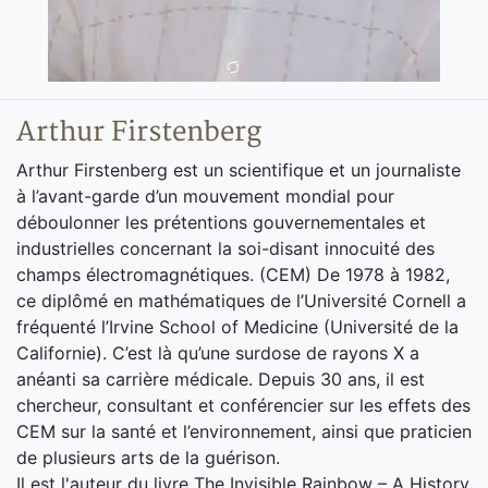
Arthur Firstenberg
Arthur Firstenberg est un scientifique et un journaliste
à l’avant-garde d’un mouvement mondial pour
déboulonner les prétentions gouvernementales et
industrielles concernant la soi-disant innocuité des
champs électromagnétiques. (CEM) De 1978 à 1982,
ce diplômé en mathématiques de l’Université Cornell a
fréquenté l’Irvine School of Medicine (Université de la
Californie). C’est là qu’une surdose de rayons X a
anéanti sa carrière médicale. Depuis 30 ans, il est
chercheur, consultant et conférencier sur les effets des
CEM sur la santé et l’environnement, ainsi que praticien
de plusieurs arts de la guérison.
Il est l'auteur du livre The Invisible Rainbow – A History