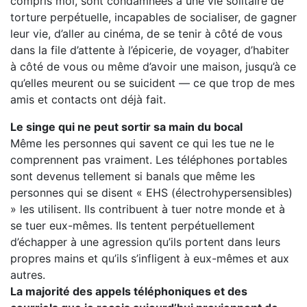
compris moi, sont condamnées à une vie solitaire de
torture perpétuelle, incapables de socialiser, de gagner
leur vie, d’aller au cinéma, de se tenir à côté de vous
dans la file d’attente à l’épicerie, de voyager, d’habiter
à côté de vous ou même d’avoir une maison, jusqu’à ce
qu’elles meurent ou se suicident — ce que trop de mes
amis et contacts ont déjà fait.
Le singe qui ne peut sortir sa main du bocal
Même les personnes qui savent ce qui les tue ne le
comprennent pas vraiment. Les téléphones portables
sont devenus tellement si banals que même les
personnes qui se disent « EHS (électrohypersensibles)
» les utilisent. Ils contribuent à tuer notre monde et à
se tuer eux-mêmes. Ils tentent perpétuellement
d’échapper à une agression qu’ils portent dans leurs
propres mains et qu’ils s’infligent à eux-mêmes et aux
autres.
La majorité des appels téléphoniques et des