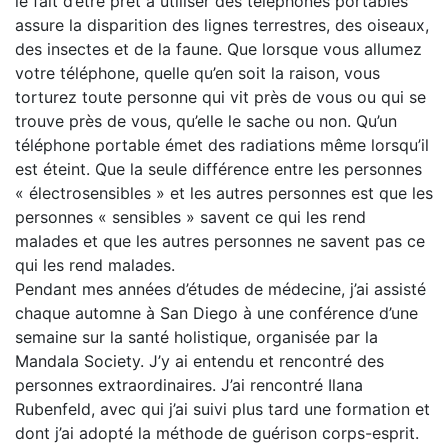
le fait d’être prêt à utiliser des téléphones portables
assure la disparition des lignes terrestres, des oiseaux,
des insectes et de la faune. Que lorsque vous allumez
votre téléphone, quelle qu’en soit la raison, vous
torturez toute personne qui vit près de vous ou qui se
trouve près de vous, qu’elle le sache ou non. Qu’un
téléphone portable émet des radiations même lorsqu’il
est éteint. Que la seule différence entre les personnes
« électrosensibles » et les autres personnes est que les
personnes « sensibles » savent ce qui les rend
malades et que les autres personnes ne savent pas ce
qui les rend malades.
Pendant mes années d’études de médecine, j’ai assisté
chaque automne à San Diego à une conférence d’une
semaine sur la santé holistique, organisée par la
Mandala Society. J’y ai entendu et rencontré des
personnes extraordinaires. J’ai rencontré Ilana
Rubenfeld, avec qui j’ai suivi plus tard une formation et
dont j’ai adopté la méthode de guérison corps-esprit.