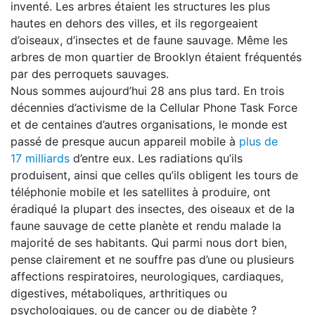
inventé. Les arbres étaient les structures les plus
hautes en dehors des villes, et ils regorgeaient
d’oiseaux, d’insectes et de faune sauvage. Même les
arbres de mon quartier de Brooklyn étaient fréquentés
par des perroquets sauvages.
Nous sommes aujourd’hui 28 ans plus tard. En trois
décennies d’activisme de la Cellular Phone Task Force
et de centaines d’autres organisations, le monde est
passé de presque aucun appareil mobile à
plus de
17 milliards
d’entre eux. Les radiations qu’ils
produisent, ainsi que celles qu’ils obligent les tours de
téléphonie mobile et les satellites à produire, ont
éradiqué la plupart des insectes, des oiseaux et de la
faune sauvage de cette planète et rendu malade la
majorité de ses habitants. Qui parmi nous dort bien,
pense clairement et ne souffre pas d’une ou plusieurs
affections respiratoires, neurologiques, cardiaques,
digestives, métaboliques, arthritiques ou
psychologiques, ou de cancer ou de diabète ?