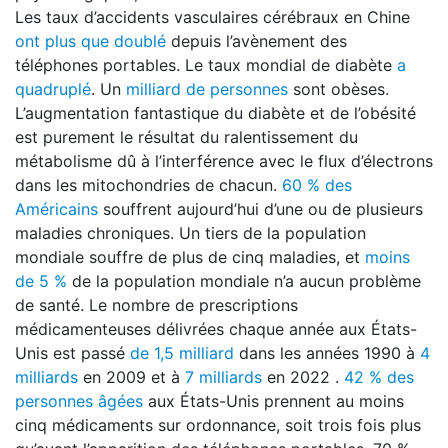
Les taux d’accidents vasculaires cérébraux en Chine
ont plus que doublé
depuis l’avènement des
téléphones portables. Le taux mondial de diabète
a
quadruplé
. Un
milliard de personnes
sont obèses.
L’augmentation fantastique du diabète et de l’obésité
est purement le résultat du ralentissement du
métabolisme dû à l’interférence avec le flux d’électrons
dans les mitochondries de chacun.
60 % des
Américains
souffrent aujourd’hui d’une ou de plusieurs
maladies chroniques. Un tiers de la population
mondiale souffre de plus de cinq maladies, et
moins
de 5 %
de la population mondiale n’a aucun problème
de santé. Le nombre de prescriptions
médicamenteuses délivrées chaque année aux États-
Unis est passé
de 1,5 milliard
dans les années 1990 à
4
milliards
en 2009 et à
7 milliards
en 2022 .
42 % des
personnes âgées
aux États-Unis prennent au moins
cinq médicaments sur ordonnance, soit trois fois plus