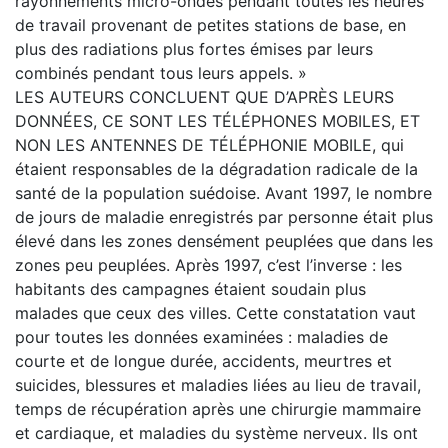
rayonnements micro-ondes pendant toutes les heures
de travail provenant de petites stations de base, en
plus des radiations plus fortes émises par leurs
combinés pendant tous leurs appels. »
LES AUTEURS CONCLUENT QUE D’APRÈS LEURS
DONNÉES, CE SONT LES TÉLÉPHONES MOBILES, ET
NON LES ANTENNES DE TÉLÉPHONIE MOBILE, qui
étaient responsables de la dégradation radicale de la
santé de la population suédoise. Avant 1997, le nombre
de jours de maladie enregistrés par personne était plus
élevé dans les zones densément peuplées que dans les
zones peu peuplées. Après 1997, c’est l’inverse : les
habitants des campagnes étaient soudain plus
malades que ceux des villes. Cette constatation vaut
pour toutes les données examinées : maladies de
courte et de longue durée, accidents, meurtres et
suicides, blessures et maladies liées au lieu de travail,
temps de récupération après une chirurgie mammaire
et cardiaque, et maladies du système nerveux. Ils ont