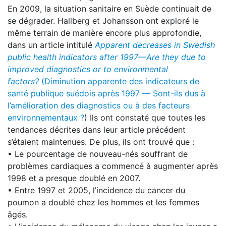
En 2009, la situation sanitaire en Suède continuait de
se dégrader. Hallberg et Johansson ont exploré le
même terrain de manière encore plus approfondie,
dans un article intitulé
Apparent decreases in
Swedish
public health indicators after 1997—Are they due to
improved diagnostics or to environmental
factors?
(Diminution apparente des indicateurs de
santé publique suédois après
1997 — Sont-ils dus à
l’amélioration des diagnostics ou à des facteurs
environnementaux ?
) Ils ont constaté que toutes les
tendances décrites dans leur article précédent
s’étaient maintenues. De plus, ils ont trouvé que :
• Le pourcentage de nouveau-nés souffrant de
problèmes cardiaques a commencé à augmenter après
1998 et a presque doublé en 2007.
• Entre 1997 et 2005, l’incidence du cancer du
poumon a doublé chez les hommes et les femmes
âgés.