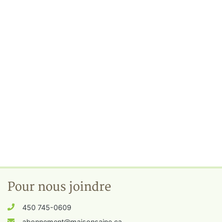
Pour nous joindre
450 745-0609
abonnement@maisonsaine.ca