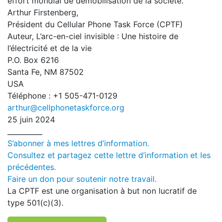
effort mondial de démobilisation de la société.
Arthur Firstenberg,
Président du Cellular Phone Task Force (CPTF)
Auteur, L’arc-en-ciel invisible : Une histoire de
l’électricité et de la vie
P.O. Box 6216
Santa Fe, NM 87502
USA
Téléphone : +1 505-471-0129
arthur@cellphonetaskforce.org
25 juin 2024
__________
S’abonner à mes lettres d’information.
Consultez et partagez cette lettre d’information et les
précédentes.
Faire un don pour soutenir notre travail.
La CPTF est une organisation à but non lucratif de
type 501(c)(3).