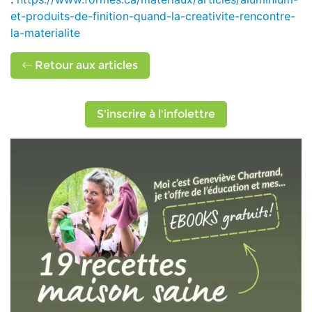
et-produits-de-finition-quand-la-creativite-rencontre-
la-materialite
Retour aux articles
S'inscrire à l'infolettre