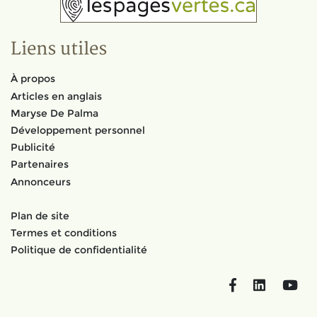
Liens utiles
À propos
Articles en anglais
Maryse De Palma
Développement personnel
Publicité
Partenaires
Annonceurs
Plan de site
Termes et conditions
Politique de confidentialité
Facebook
LinkedIn
You