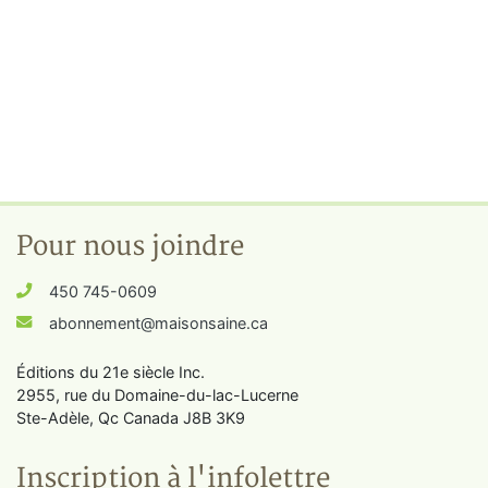
Pour nous joindre
450 745-0609
abonnement@maisonsaine.ca
Éditions du 21e siècle Inc.
2955, rue du Domaine-du-lac-Lucerne
Ste-Adèle, Qc Canada J8B 3K9
Inscription à l'infolettre