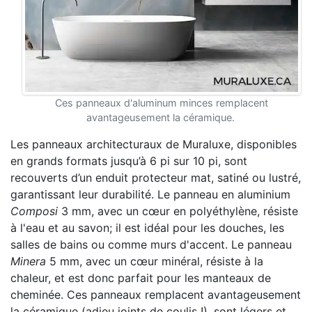
Ces panneaux d'aluminum minces remplacent
avantageusement la céramique.
Les panneaux architecturaux de Muraluxe, disponibles
en grands formats jusqu’à 6 pi sur 10 pi, sont
recouverts d’un enduit protecteur mat, satiné ou lustré,
garantissant leur durabilité. Le panneau en aluminium
Composi
3 mm, avec un cœur en polyéthylène, résiste
à l'eau et au savon; il est idéal pour les douches, les
salles de bains ou comme murs d'accent. Le panneau
Minera
5 mm, avec un cœur minéral, résiste à la
chaleur, et est donc parfait pour les manteaux de
cheminée. Ces panneaux remplacent avantageusement
la céramique (adieu joints de coulis !), sont légers et