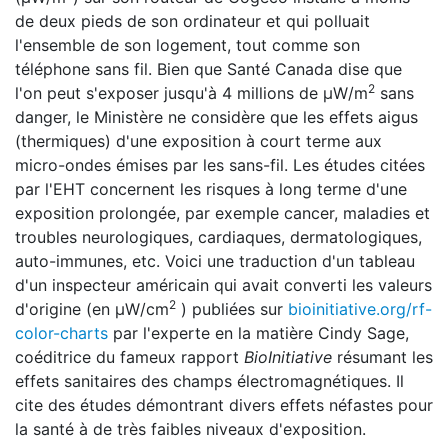
de deux pieds de son ordinateur et qui polluait
l'ensemble de son logement, tout comme son
téléphone sans fil. Bien que Santé Canada dise que
2
l'on peut s'exposer jusqu'à 4 millions de μW/m
sans
danger, le Ministère ne considère que les effets aigus
(thermiques) d'une exposition à court terme aux
micro-ondes émises par les sans-fil. Les études citées
par l'EHT concernent les risques à long terme d'une
exposition prolongée, par exemple cancer, maladies et
troubles neurologiques, cardiaques, dermatologiques,
auto-immunes, etc. Voici une traduction d'un tableau
d'un inspecteur américain qui avait converti les valeurs
2
d'origine (en μW/cm
) publiées sur
bioinitiative.org/rf-
color-charts
par l'experte en la matière Cindy Sage,
coéditrice du fameux rapport
BioInitiative
résumant les
effets sanitaires des champs électromagnétiques. Il
cite des études démontrant divers effets néfastes pour
la santé à de très faibles niveaux d'exposition.