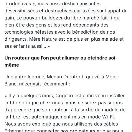
productives », mais aussi déshumanisantes,
désensibilisées et destructives car axées sur l'appât du
gain. Le pouvoir bulldozer du libre marché fait fi du
bien-être des gens et les rend dépendants des
technologies néfastes avec la bénédiction de nos
dirigeants. Mère Nature est de plus en plus malade et
ses enfants aussi... »
Un routeur que l'on peut allumer ou éteindre soi-
même
Une autre lectrice, Megan Durnford, qui vit à Mont-
Blanc, m'écrivait récemment :
« Il y a quelques mois, Cogeco est enfin venu installer
la fibre optique chez nous. Vous ne serez pas surpris
d’apprendre que son routeur [à la sortie du module de
la fibre] est automatiquement mis en mode Wi-Fi.
Nous avons expliqué que nous utilisons des câbles
Ethernet pour connecter nos ordinateurs et que nous