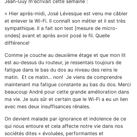
Jean-Guy m'écrivait cette semaine :
« Hier après-midi, José Lévesque est venu me câbler
et enlever le Wi-Fi. Il connaît son métier et il est très
sympathique. Il a fait son test [mesure de micro-
ondes] avant et après avoir posé le fil. Quelle
différence!
Comme je couche au deuxième étage et que mon lit
est au-dessus du routeur, je ressentais toujours de
fatigue dans le bas du dos au niveau des reins le
matin. Et ce matin... non! Je viens de comprendre
maintenant ma fatigue constante au bas du dos. Merci
beaucoup André pour cette grande amélioration dans
ma vie. Je suis sûr et certain que le Wi-Fi a eu un lien
avec mes deux insuffisances rénales.
On devient malade par ignorance et indolence de ce
qui nous entoure et cela affecte notre vie dans nos
sociétés dites « évoluées, performantes et