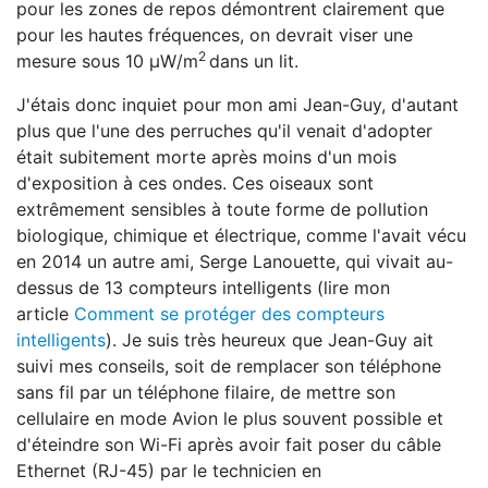
pour les zones de repos démontrent clairement que
pour les hautes fréquences, on devrait viser une
2
mesure sous 10 μW/m
dans un lit.
J'étais donc inquiet pour mon ami Jean-Guy, d'autant
plus que l'une des perruches qu'il venait d'adopter
était subitement morte après moins d'un mois
d'exposition à ces ondes. Ces oiseaux sont
extrêmement sensibles à toute forme de pollution
biologique, chimique et électrique, comme l'avait vécu
en 2014 un autre ami, Serge Lanouette, qui vivait au-
dessus de 13 compteurs intelligents (lire mon
article
Comment se protéger des compteurs
intelligents
). Je suis très heureux que Jean-Guy ait
suivi mes conseils, soit de remplacer son téléphone
sans fil par un téléphone filaire, de mettre son
cellulaire en mode Avion le plus souvent possible et
d'éteindre son Wi-Fi après avoir fait poser du câble
Ethernet (RJ-45) par le technicien en