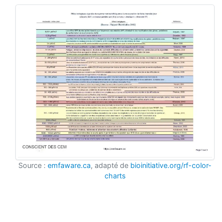
Source :
emfaware.ca
, adapté de
bioinitiative.org/rf-color-
charts