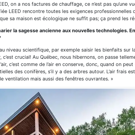
ED, on a nos factures de chauffage, ce n’est pas qu’une vue 
fiée LEED rencontre toutes les exigences professionnelles 
que sa maison est écologique ne suffit pas; ça prend les ré
marier la sagesse ancienne aux nouvelles technologies. En
?
u niveau scientifique, par exemple saisir les bienfaits sur l
l’air, c’est crucial! Au Québec, nous hibernons, on passe tell
air, c’est comme de l’air en conserve, donc, quand on peut 
elles des conifères, s’il y a des arbres autour. L’air frais est
e ventilation mais aussi des fenêtres ouvrantes. »