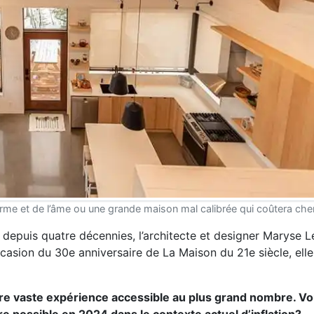
rme et de l’âme ou une grande maison mal calibrée qui coûtera che
 depuis quatre décennies, l’architecte et designer Maryse L
casion du 30e anniversaire de La Maison du 21e siècle, elle
otre vaste expérience accessible au plus grand nombre. Vo