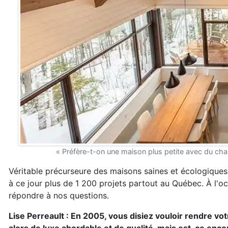
« Préfère-t-on une maison plus petite avec du cha
Véritable précurseure des maisons saines et écologiques
à ce jour plus de 1 200 projets partout au Québec. À l'oc
répondre à nos questions.
Lise Perreault : En 2005, vous disiez vouloir rendre v