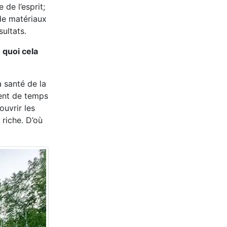
de l’esprit;
de matériaux
sultats.
 quoi cela
a santé de la
ement de temps
ouvrir les
 riche. D’où