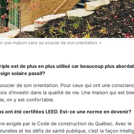
r une maison sans se soucier de son orientation. »
riple est de plus en plus utilisé car beaucoup plus aborda
ign solaire passif?
oucier de son orientation. Pour ceux qui ont une conscien
oix d’investir dans la qualité de vie. Une maison qui est bie
olée, on y est confortable.
ns ont été certifées LEED. Est-ce une norme en devenir?
être exigée par le Code de construction du Québec. Avec le
relles et les défis de santé publique, c’est la façon intelli