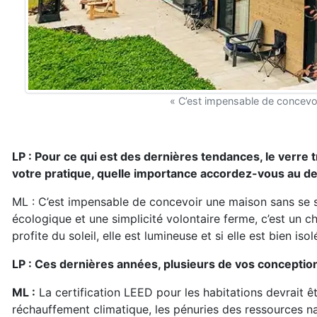
« C’est impensable de concevoi
LP : Pour ce qui est des dernières tendances, le verre t
votre pratique, quelle importance accordez-vous au des
ML : C’est impensable de concevoir une maison sans se s
écologique et une simplicité volontaire ferme, c’est un ch
profite du soleil, elle est lumineuse et si elle est bien is
LP : Ces dernières années, plusieurs de vos conceptio
ML :
La certification LEED pour les habitations devrait 
réchauffement climatique, les pénuries des ressources natu