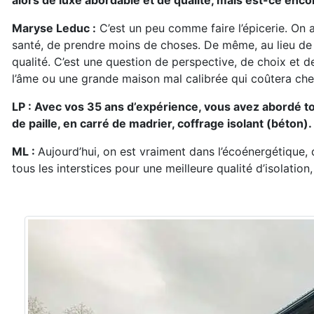
alors de luxe abordable et de qualité, mais est-ce enco
Maryse Leduc :
C’est un peu comme faire l’épicerie. On 
santé, de prendre moins de choses. De même, au lieu de 
qualité. C’est une question de perspective, de choix et 
l’âme ou une grande maison mal calibrée qui coûtera che
LP : Avec vos 35 ans d’expérience, vous avez abordé tou
de paille, en carré de madrier, coffrage isolant (béton
ML :
Aujourd’hui, on est vraiment dans l’écoénergétique, 
tous les interstices pour une meilleure qualité d’isolatio