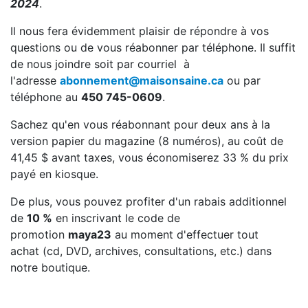
2024
.
Il nous fera évidemment plaisir de répondre à vos
questions ou de vous réabonner par téléphone. Il suffit
de nous joindre soit par courriel à
l'adresse
abonnement@maisonsaine.ca
ou par
téléphone au
450 745-0609
.
Sachez qu'en vous réabonnant pour deux ans à la
version papier du magazine (8 numéros), au coût de
41,45 $ avant taxes, vous économiserez 33 % du prix
payé en kiosque.
De plus, vous pouvez profiter d'un rabais additionnel
de
10 %
en inscrivant le code de
promotion
maya23
au moment d'effectuer tout
achat (cd, DVD, archives, consultations, etc.) dans
notre boutique.