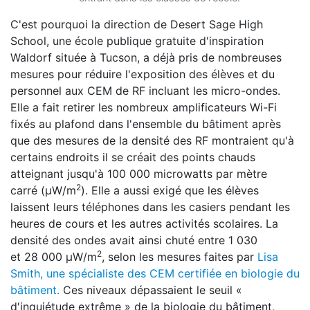
C'est pourquoi la direction de Desert Sage High
School, une école publique gratuite d'inspiration
Waldorf située à Tucson, a déjà pris de nombreuses
mesures pour réduire l'exposition des élèves et du
personnel aux CEM de RF incluant les micro-ondes.
Elle a fait retirer les nombreux amplificateurs Wi-Fi
fixés au plafond dans l'ensemble du bâtiment après
que des mesures de la densité des RF montraient qu'à
certains endroits il se créait des points chauds
atteignant jusqu'à 100 000 microwatts par mètre
2
carré (µW/m
). Elle a aussi exigé que les élèves
laissent leurs téléphones dans les casiers pendant les
heures de cours et les autres activités scolaires. La
densité des ondes avait ainsi chuté entre 1 030
2
et 28 000 µW/m
, selon les mesures faites par
Lisa
Smith, une spécialiste des CEM certifiée en biologie du
bâtiment.
Ces niveaux dépassaient le seuil «
d'inquiétude extrême » de la biologie du bâtiment,