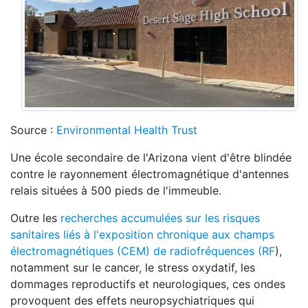
Source :
Environmental Health Trust
Une école secondaire de l'Arizona vient d'être blindée
contre le rayonnement électromagnétique d'antennes
relais situées à 500 pieds de l'immeuble.
Outre les
recherches accumulées sur les risques
sanitaires liés à l'exposition chronique aux champs
électromagnétiques (CEM) de radiofréquences (RF
),
notamment sur le cancer, le stress oxydatif, les
dommages reproductifs et neurologiques, ces ondes
provoquent des effets neuropsychiatriques qui