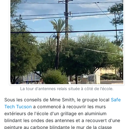
La tour d'antennes relais située à côté de l'école.
Sous les conseils de Mme Smith, le groupe local
Safe
Tech Tucson
a commencé à recouvrir les murs
extérieurs de l'école d'un grillage en aluminium
blindant les ondes des antennes et a recouvert d'une
peinture au carbone blindante le mur de la classe