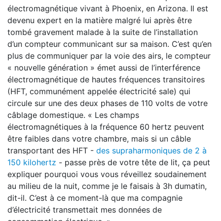
électromagnétique vivant à Phoenix, en Arizona. Il est
devenu expert en la matière malgré lui après être
tombé gravement malade à la suite de l’installation
d’un compteur communicant sur sa maison. C’est qu’en
plus de communiquer par la voie des airs, le compteur
« nouvelle génération » émet aussi de l’interférence
électromagnétique de hautes fréquences transitoires
(HFT, communément appelée électricité sale) qui
circule sur une des deux phases de 110 volts de votre
câblage domestique. « Les champs
électromagnétiques à la fréquence 60 hertz peuvent
être faibles dans votre chambre, mais si un câble
transportant des HFT -
des supraharmoniques de 2 à
150 kilohertz
- passe près de votre tête de lit, ça peut
expliquer pourquoi vous vous réveillez soudainement
au milieu de la nuit, comme je le faisais à 3h dumatin,
dit-il. C’est à ce moment-là que ma compagnie
d’électricité transmettait mes données de