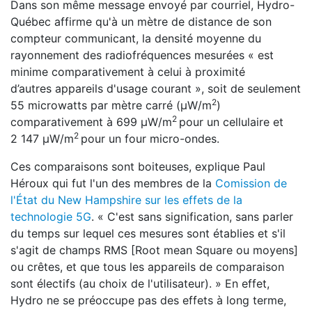
Dans son même message envoyé par courriel, Hydro-
Québec affirme qu'à un mètre de distance de son
compteur communicant, la densité moyenne du
rayonnement des radiofréquences mesurées « est
minime comparativement à celui à proximité
d’autres appareils d'usage courant », soit de seulement
2
55 microwatts par mètre carré (μW/m
)
2
comparativement à 699 μW/m
pour un cellulaire et
2
2 147 μW/m
pour un four micro-ondes.
Ces comparaisons sont boiteuses, explique Paul
Héroux qui fut l'un des membres de la
Comission de
l'État du New Hampshire sur les effets de la
technologie 5G
. « C'est sans signification, sans parler
du temps sur lequel ces mesures sont établies et s'il
s'agit de champs RMS [Root mean Square ou moyens]
ou crêtes, et que tous les appareils de comparaison
sont électifs (au choix de l'utilisateur). » En effet,
Hydro ne se préoccupe pas des effets à long terme,