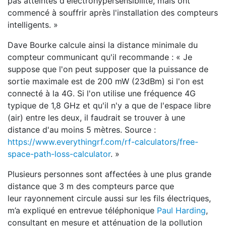
pas atteintes d'électrohypersensibilité, mais ont
commencé à souffrir après l'installation des compteurs
intelligents. »
Dave Bourke calcule ainsi la distance minimale du
compteur communicant qu'il recommande : « Je
suppose que l'on peut supposer que la puissance de
sortie maximale est de 200 mW (23dBm) si l'on est
connecté à la 4G. Si l'on utilise une fréquence 4G
typique de 1,8 GHz et qu'il n'y a que de l'espace libre
(air) entre les deux, il faudrait se trouver à une
distance d'au moins 5 mètres. Source :
https://www.everythingrf.com/rf-calculators/free-
space-path-loss-calculator
. »
Plusieurs personnes sont affectées à une plus grande
distance que 3 m des compteurs parce que
leur rayonnement circule aussi sur les fils électriques,
m’a expliqué en entrevue téléphonique
Paul Harding
,
consultant en mesure et atténuation de la pollution