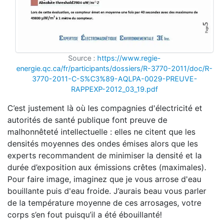
Source :
https://www.regie-
energie.qc.ca/fr/participants/dossiers/R-3770-2011/doc/R-
3770-2011-C-S%C3%89-AQLPA-0029-PREUVE-
RAPPEXP-2012_03_19.pdf
C’est justement là où les compagnies d'électricité et
autorités de santé publique font preuve de
malhonnêteté intellectuelle : elles ne citent que les
densités moyennes des ondes émises alors que les
experts recommandent de minimiser la densité et la
durée d’exposition aux émissions crêtes (maximales).
Pour faire image, imaginez que je vous arrose d'eau
bouillante puis d'eau froide. J’aurais beau vous parler
de la température moyenne de ces arrosages, votre
corps s’en fout puisqu’il a été ébouillanté!