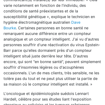
varie notamment en fonction de l'individu, des
conditions de santé préexistantes et de la
susceptibilité génétique », explique le technicien en
hygiène électromagnétique australien
Dave
Bourke
. Certaines personnes en bonne santé ne
remarquent aucune différence entre un compteur
analogique et un compteur intelligent. J'ai vu d'autres
personnes souffrir d'une réactivation du virus Epstein-
Barr parce qu'elles dormaient près d'un compteur
intelligent situé juste derrière leur tête. D'autres
encore, qui sont "en bonne santé", peuvent simplement
souffrir d'insomnies légères ou d'acouphènes
occasionnels. L'un de mes clients, très sensible, ne les
tolère pas du tout et ne peut plus utiliser la partie de
sa maison où le compteur intelligent est installé. »
L'oncologue et épidémiologiste suédois Lennart
Hardell, célèbre pour ses études liant l'exposition
chronique au cellulaire et les tumeurs crâniennes,