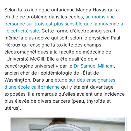
Selon la toxicologue ontarienne Magda Havas qui a
étudié ce problème dans les écoles,
au moins une
personne sur trois est plus sensible que la moyenne à
l'électricité sale
. Cette forme d'électrosmog serait
même la plus nocive qui soit, selon le physicien Paul
Héroux qui enseigne la toxicité des champs
électromagnétiques à la faculté de médecine de
l’Université McGill. Elle a été qualifée de «
cancérogène universel » par le
Dr Samuel Milham
,
ancien chef de l'épidémiologie de l'État de
Washington. Dans une
étude sur des enseignantes
d'une école californienne
qui y étaient davantage
exposées, il a remarqué qu'elles avaient une incidence
plus élevée de divers cancers (peau, thyroïde et
utérus).