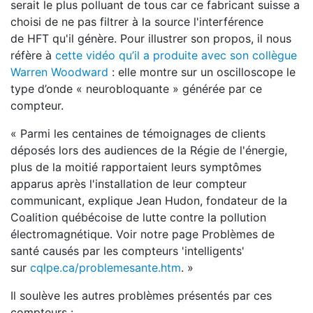
serait le plus polluant de tous car ce fabricant suisse a
choisi de ne pas filtrer à la source l'interférence
de HFT qu'il génère. Pour illustrer son propos, il nous
réfère à
cette vidéo qu’il a produite avec son collègue
Warren Woodward
: elle montre sur un oscilloscope le
type d’onde « neurobloquante » générée par ce
compteur.
« Parmi les centaines de témoignages de clients
déposés lors des audiences de la Régie de l'énergie,
plus de la moitié rapportaient leurs symptômes
apparus après l'installation de leur compteur
communicant, explique Jean Hudon, fondateur de la
Coalition québécoise de lutte contre la pollution
électromagnétique. Voir notre page Problèmes de
santé causés par les compteurs 'intelligents'
sur
cqlpe.ca/problemesante.htm
. »
Il soulève les autres problèmes présentés par ces
compteurs :