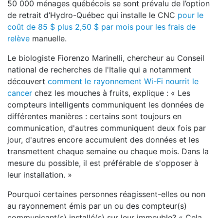
50 000 ménages québécois se sont prévalu de l’option
de retrait d’Hydro-Québec qui installe le CNC
pour le
coût de 85 $ plus 2,50 $ par mois pour les frais de
relève
manuelle.
Le biologiste Fiorenzo Marinelli, chercheur au Conseil
national de recherches de l'Italie qui a notamment
découvert
comment le rayonnement Wi-Fi nourrit le
cancer
chez les mouches à fruits, explique : « Les
compteurs intelligents communiquent les données de
différentes manières : certains sont toujours en
communication, d'autres communiquent deux fois par
jour, d'autres encore accumulent des données et les
transmettent chaque semaine ou chaque mois. Dans la
mesure du possible, il est préférable de s'opposer à
leur installation. »
Pourquoi certaines personnes réagissent-elles ou non
au rayonnement émis par un ou des compteur(s)
communicant(s) installé(s) sur leur immeuble? « Cela