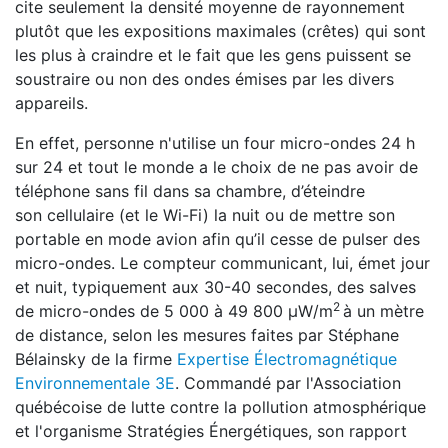
cite seulement la densité moyenne de rayonnement
plutôt que les expositions maximales (crêtes) qui sont
les plus à craindre et le fait que les gens puissent se
soustraire ou non des ondes émises par les divers
appareils.
En effet, personne n'utilise un four micro-ondes 24 h
sur 24 et tout le monde a le choix de ne pas avoir de
téléphone sans fil dans sa chambre, d’éteindre
son cellulaire (et le Wi-Fi) la nuit ou de mettre son
portable en mode avion afin qu’il cesse de pulser des
micro-ondes. Le compteur communicant, lui, émet jour
et nuit, typiquement aux 30-40 secondes, des salves
2
de micro-ondes de 5 000 à 49 800 μW/m
à un mètre
de distance, selon les mesures faites par Stéphane
Bélainsky de la firme
Expertise Électromagnétique
Environnementale 3E
. Commandé par l'Association
québécoise de lutte contre la pollution atmosphérique
et l'organisme Stratégies Énergétiques, son rapport