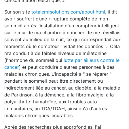
consommation électrique. »
Sur son site
totalemfsolutions.com/about.html
, il dit
avoir souffert d’une « rupture complète de mon
sommeil après l'installation d'un compteur intelligent
sur le mur de ma chambre à coucher. Je me réveillais
souvent au milieu de la nuit, ce qui correspondait aux
moments où le compteur " vidait les données ". Cela
m’a conduit à de faibles niveaux de mélatonine
[l'hormone du sommeil qui
lutte par ailleurs contre le
cancer
] et peut conduire d'autres personnes à des
maladies chroniques. L'incapacité à " se réparer "
pendant le sommeil peut être directement ou
indirectement liée au cancer, au diabète, à la maladie
de Parkinson, à la démence, à la fibromyalgie, à la
polyarthrite rhumatoïde, aux troubles auto-
immunitaires, au TDA/TDAH, ainsi qu'à d'autres
maladies chroniques incurables.
Après des recherches plus approfondies, j'ai