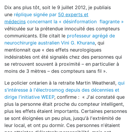
Dix ans plus tôt, soit le 9 juillet 2012, je publiais
une
réplique signée par
50 experts et
médecins
concernant la « désinformation flagrante »
véhiculée sur la prétendue innocuité des compteurs
communicants. Elle citait le
professeur agrégé de
neurochirurgie australien Vini G. Khurana
, qui
mentionnait que « des effets neurologiques
indésirables ont été signalés chez des personnes qui
se retrouvent souvent à proximité – en particulier à
moins de 3 mètres – des compteurs sans fil ».
Le policier ontarien à la retraite Martin Weatherall,
qui
s'intéresse à l'électrosmog depuis des décennies et
dirige l'initiative WEEP
, confirme : « J'ai constaté que
plus la personne était proche du compteur intelligent,
plus les effets étaient importants. Certaines personnes
se sont éloignées un peu plus, jusqu'à l'extrémité de
leur local, et ont pu dormir. Ces personnes n'étaient