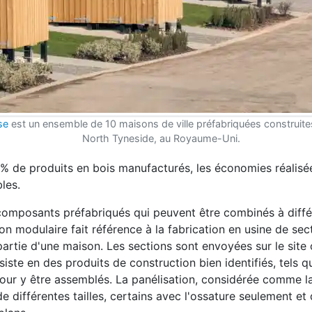
se
est un ensemble de 10 maisons de ville préfabriquées construite
North Tyneside, au Royaume-Uni.
 % de produits en bois manufacturés, les économies réalisé
les.
 composants préfabriqués qui peuvent être combinés à diffé
 modulaire fait référence à la fabrication en usine de sec
artie d'une maison. Les sections sont envoyées sur le site 
siste en des produits de construction bien identifiés, tels 
 pour y être assemblés. La panélisation, considérée comme 
différentes tailles, certains avec l'ossature seulement et 