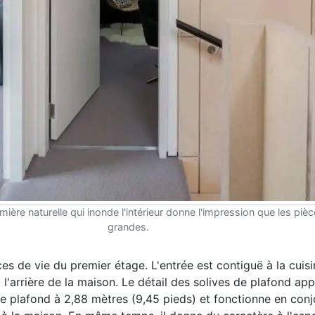
mière naturelle qui inonde l'intérieur donne l'impression que les piè
grandes.
ces de vie du premier étage. L'entrée est contiguë à la cuis
 l'arrière de la maison. Le détail des solives de plafond ap
 de plafond à 2,88 mètres (9,45 pieds) et fonctionne en con