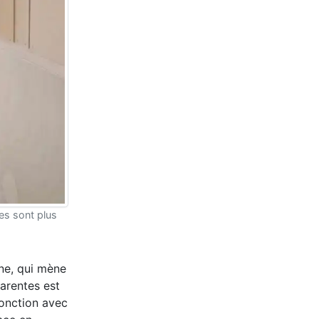
ces sont plus
ine, qui mène
parentes est
jonction avec