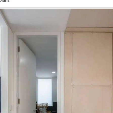
 plans.