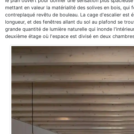
le plan ouvert pour donner une sensation plus spacieuse
mettant en valeur la matérialité des solives en bois, qui
contreplaqué revêtu de bouleau. La cage d'escalier est éc
longueur, et des fenêtres allant du sol au plafond se tro
grande quantité de lumière naturelle qui inonde l'intérieu
deuxième étage où l'espace est divisé en deux chambres