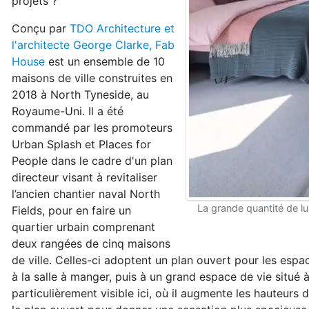
projets ?
Conçu par
TDO Architecture et
l'architecte George Clarke, Fab
House
est un ensemble de 10
maisons de ville construites en
2018 à North Tyneside, au
Royaume-Uni. Il a été
commandé par les promoteurs
Urban Splash et Places for
People dans le cadre d'un plan
directeur visant à revitaliser
l’ancien chantier naval North
La grande quantité de lu
Fields, pour en faire un
quartier urbain comprenant
deux rangées de cinq maisons
de ville. Celles-ci adoptent un plan ouvert pour les espa
à la salle à manger, puis à un grand espace de vie situé à
particulièrement visible ici, où il augmente les hauteurs