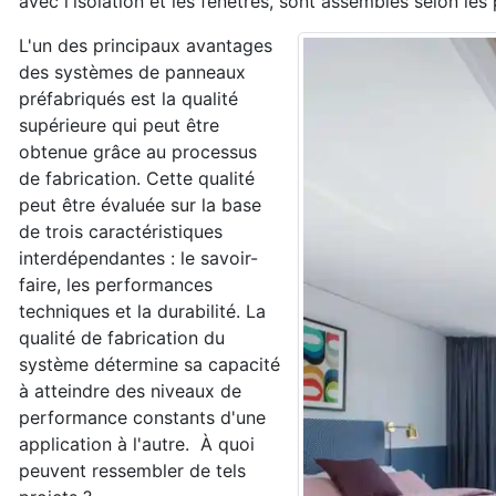
avec l'isolation et les fenêtres, sont assemblés selon les
L'un des principaux avantages
des systèmes de panneaux
préfabriqués est la qualité
supérieure qui peut être
obtenue grâce au processus
de fabrication. Cette qualité
peut être évaluée sur la base
de trois caractéristiques
interdépendantes : le savoir-
faire, les performances
techniques et la durabilité. La
qualité de fabrication du
système détermine sa capacité
à atteindre des niveaux de
performance constants d'une
application à l'autre. À quoi
peuvent ressembler de tels