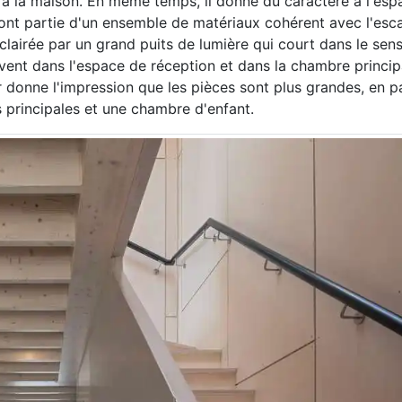
 à la maison. En même temps, il donne du caractère à l'esp
 font partie d'un ensemble de matériaux cohérent avec l'esca
lairée par un grand puits de lumière qui court dans le sens
uvent dans l'espace de réception et dans la chambre princip
r donne l'impression que les pièces sont plus grandes, en pa
 principales et une chambre d'enfant.