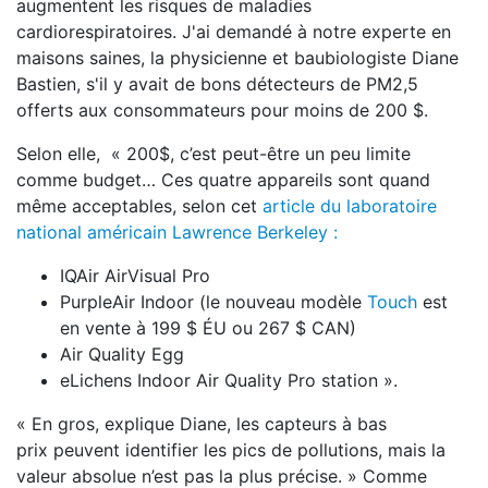
augmentent les risques de maladies
cardiorespiratoires. J'ai demandé à notre experte en
maisons saines, la physicienne et baubiologiste Diane
Bastien, s'il y avait de bons détecteurs de PM2,5
offerts aux consommateurs pour moins de 200 $.
Selon elle, « 200$, c’est peut-être un peu limite
comme budget… Ces quatre appareils sont quand
même acceptables, selon cet
article du laboratoire
national américain Lawrence Berkeley :
IQAir AirVisual Pro
PurpleAir Indoor (le nouveau modèle
Touch
est
en vente à 199 $ ÉU ou 267 $ CAN)
Air Quality Egg
eLichens Indoor Air Quality Pro station ».
« En gros, explique Diane, les capteurs à bas
prix peuvent identifier les pics de pollutions, mais la
valeur absolue n’est pas la plus précise. » Comme