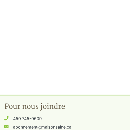
Pour nous joindre
450 745-0609
abonnement@maisonsaine.ca