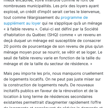
mieux encadrée, voire interdite comme le font de
nombreuses municipalités. Les prix des loyers ayant
explosé, un crédit d’impôt serait certes le bienvenue,
tout comme l’élargissement du
programme de
supplément au loyer
qui ne s’applique qu’à un ménage
« à faible revenu ». Celui-ci est défini par la Société
d’habitation du Québec (SHQ) comme « un revenu en
deçà duquel un ménage est susceptible de consacrer
20 points de pourcentage de son revenu de plus qu’un
ménage moyen pour se nourrir, se vêtir et se loger. Le
seuil de faible revenu varie en fonction de la taille du
ménage et de la taille du secteur de résidence. »
Mais peu importe les prix, nous manquons cruellement
de logements locatifs. On ne peut pas juste miser sur
la construction de logements neufs. De nouveaux
incitatifs publics en faveur de la rénovation et de la
location à long terme de résidences secondaires
existantes permettrait d’augmenter rapidement l’offre