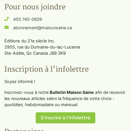
Pour nous joindre
450 745-0609
abonnement@maisonsaine.ca
Éditions du 21e siècle Inc.
2955, rue du Domaine-du-lac-Lucerne
Ste-Adèle, Qc Canada J8B 3K9
Inscription à l'infolettre
Soyez informé !
Inscrivez-vous à notre
Bulletin Maison Saine
afin de recevoir
les nouveaux articles selon la fréquence de votre choix :
quotidien, hebdomadaire ou mensuel
.
S'inscrire à l'infolettre