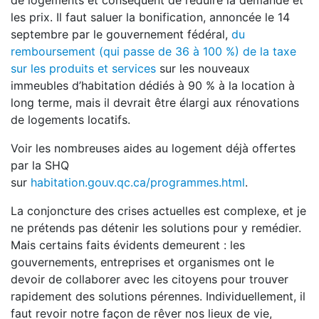
de logements et conséquent de réduire la demande et
les prix. Il faut saluer la bonification, annoncée le 14
septembre par le gouvernement fédéral,
du
remboursement (qui passe de 36 à 100 %) de la taxe
sur les produits et services
sur les nouveaux
immeubles d’habitation dédiés à 90 % à la location à
long terme, mais il devrait être élargi aux rénovations
de logements locatifs.
Voir les nombreuses aides au logement déjà offertes
par la SHQ
sur
habitation.gouv.qc.ca/programmes.html
.
La conjoncture des crises actuelles est complexe, et je
ne prétends pas détenir les solutions pour y remédier.
Mais certains faits évidents demeurent : les
gouvernements, entreprises et organismes ont le
devoir de collaborer avec les citoyens pour trouver
rapidement des solutions pérennes. Individuellement, il
faut revoir notre façon de rêver nos lieux de vie,