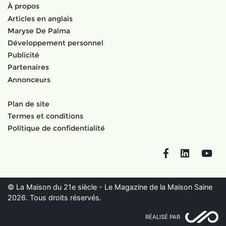
À propos
Articles en anglais
Maryse De Palma
Développement personnel
Publicité
Partenaires
Annonceurs
Plan de site
Termes et conditions
Politique de confidentialité
Facebook
LinkedIn
You
© La Maison du 21e siècle - Le Magazine de la Maison Saine
2026. Tous droits réservés.
RÉALISÉ PAR