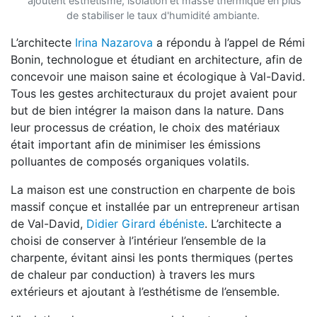
ajoutent esthétisme, isolation et masse thermique en plus
de stabiliser le taux d'humidité ambiante.
L’architecte
Irina Nazarova
a répondu à l’appel de Rémi
Bonin, technologue et étudiant en architecture, afin de
concevoir une maison saine et écologique à Val-David.
Tous les gestes architecturaux du projet avaient pour
but de bien intégrer la maison dans la nature. Dans
leur processus de création, le choix des matériaux
était important afin de minimiser les émissions
polluantes de composés organiques volatils.
La maison est une construction en charpente de bois
massif conçue et installée par un entrepreneur artisan
de Val-David,
Didier Girard ébéniste
. L’architecte a
choisi de conserver à l’intérieur l’ensemble de la
charpente, évitant ainsi les ponts thermiques (pertes
de chaleur par conduction) à travers les murs
extérieurs et ajoutant à l’esthétisme de l’ensemble.