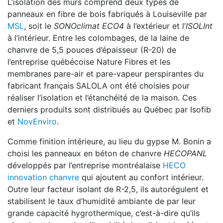
L’isolation des murs comprend deux types de
panneaux en fibre de bois fabriqués à Louiseville par
MSL
, soit le
SONOclimat ECO4
à l’extérieur et l’
ISOLInt
à l’intérieur. Entre les colombages, de la laine de
chanvre de 5,5 pouces d’épaisseur (R-20) de
l’entreprise québécoise Nature Fibres et les
membranes pare-air et pare-vapeur perspirantes du
fabricant français SALOLA ont été choisies pour
réaliser l’isolation et l’étanchéité de la maison. Ces
derniers produits sont distribués au Québec par Isofib
et
NovEnviro
.
Comme finition intérieure, au lieu du gypse M. Bonin a
choisi les panneaux en béton de chanvre
HECOPANL
développés par l’entreprise montréalaise
HECO
innovation chanvre
qui ajoutent au confort intérieur.
Outre leur facteur isolant de R-2,5, ils autorégulent et
stabilisent le taux d’humidité ambiante de par leur
grande capacité hygrothermique, c’est-à-dire qu’ils