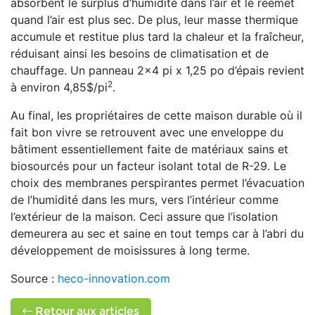
absorbent le surplus d’humidité dans l’air et le réémet
quand l’air est plus sec. De plus, leur masse thermique
accumule et restitue plus tard la chaleur et la fraîcheur,
réduisant ainsi les besoins de climatisation et de
chauffage. Un panneau 2x4 pi x 1,25 po d’épais revient
2
à environ 4,85$/pi
.
Au final, les propriétaires de cette maison durable où il
fait bon vivre se retrouvent avec une enveloppe du
bâtiment essentiellement faite de matériaux sains et
biosourcés pour un facteur isolant total de R-29. Le
choix des membranes perspirantes permet l’évacuation
de l’humidité dans les murs, vers l’intérieur comme
l’extérieur de la maison. Ceci assure que l’isolation
demeurera au sec et saine en tout temps car à l’abri du
développement de moisissures à long terme.
Source :
heco-innovation.com
Retour aux articles