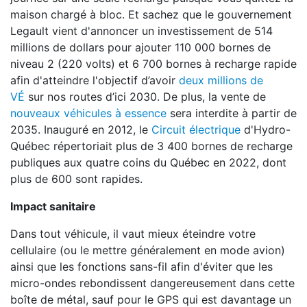
maison chargé à bloc. Et sachez que le gouvernement
Legault vient d'annoncer un investissement de 514
millions de dollars pour ajouter 110 000 bornes de
niveau 2 (220 volts) et 6 700 bornes à recharge rapide
afin d'atteindre l'objectif d’avoir
deux millions de
VÉ
sur nos routes d’ici 2030. De plus, la vente de
nouveaux véhicules à essence
sera interdite à partir de
2035. Inauguré en 2012, le
Circuit électrique
d'Hydro-
Québec répertoriait plus de 3 400 bornes de recharge
publiques aux quatre coins du Québec en 2022, dont
plus de 600 sont rapides.
Impact sanitaire
Dans tout véhicule, il vaut mieux éteindre votre
cellulaire (ou le mettre généralement en mode avion)
ainsi que les fonctions sans-fil afin d'éviter que les
micro-ondes rebondissent dangereusement dans cette
boîte de métal, sauf pour le GPS qui est davantage un