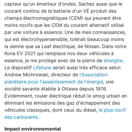
capteur qu'un émetteur d'ondes. Sachez aussi que le
courant continu de la batterie d'un VÉ produit des
champs électromagnétiques (CEM) qui peuvent être
moins nocifs que les CEM du courant alternatif utilisé
par une voiture à essence. Une de mes connaissances,
qui est électrohypersensible, tolérait beaucoup moins
la sienne que sa Leaf électrique, de Nissan. Dans notre
Kona EV 2021 qui remplace nos deux véhicules à
essence, je me protège avec de la pierre de
shungite
.
Le dispositif
Lifetune
serait aussi très efficace selon
Andrew Michrowski, directeur de
l'Association
planétaire pour l'assainissement de l'énergie
, une
société savante établie à Ottawa depuis 1976.
Évidemment, rouler électrique réduit le smog urbain en
éliminant les émissions des gaz d'échappement des
véhicules classiques, dont ceux du diésel,
le plus nocif
des carburants
.
Impact environnemental