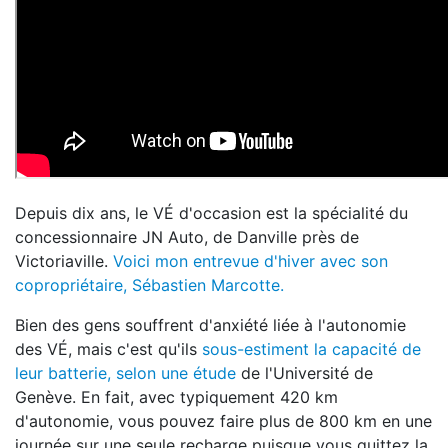
Depuis dix ans, le VÉ d'occasion est la spécialité du
concessionnaire JN Auto, de Danville près de
Victoriaville.
Voici mon entrevue d'hiver avec son
copropriétaire, Sébastien Marcotte.
Bien des gens souffrent d'anxiété liée à l'autonomie
des VÉ, mais c'est qu'ils
sous-estiment la capacité de
leur batterie, selon une étude
de l'Université de
Genève. En fait, avec typiquement 420 km
d'autonomie, vous pouvez faire plus de 800 km en une
journée sur une seule recharge puisque vous quittez la