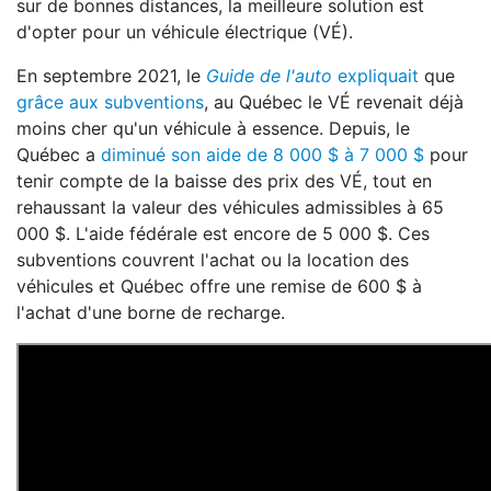
sur de bonnes distances, la meilleure solution est
d'opter pour un véhicule électrique (VÉ).
En septembre 2021, le
Guide de l'auto
expliquait
que
grâce aux subventions
, au Québec le VÉ revenait déjà
moins cher qu'un véhicule à essence. Depuis, le
Québec a
diminué son aide de 8 000 $ à 7 000 $
pour
tenir compte de la baisse des prix des VÉ, tout en
rehaussant la valeur des véhicules admissibles à 65
000 $. L'aide fédérale est encore de 5 000 $. Ces
subventions couvrent l'achat ou la location des
véhicules et Québec offre une remise de 600 $ à
l'achat d'une borne de recharge.