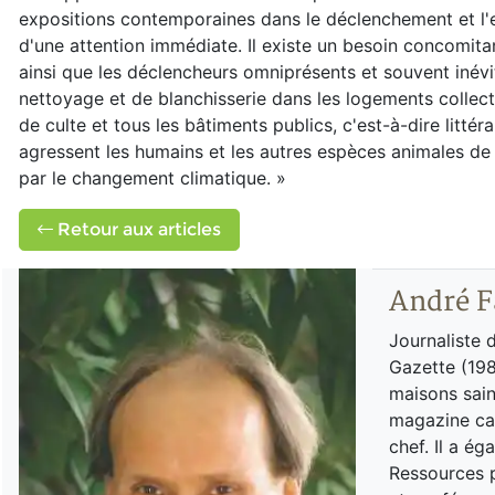
expositions contemporaines dans le déclenchement et l'ex
d'une attention immédiate. Il existe un besoin concomitant
ainsi que les déclencheurs omniprésents et souvent inévi
nettoyage et de blanchisserie dans les logements collectif
de culte et tous les bâtiments publics, c'est-à-dire litté
agressent les humains et les autres espèces animales de l'
par le changement climatique. »
Retour aux articles
André F
Journaliste 
Gazette (198
maisons sain
magazine can
chef. Il a é
Ressources p