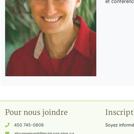
et conférenc
Pour nous joindre
Inscript
450 745-0609
Soyez informé
abonnement@maisonsaine.ca