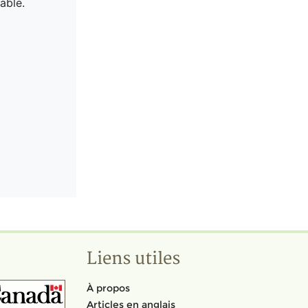
able.
Liens utiles
À propos
Articles en anglais