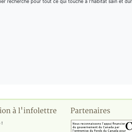
ier recherché pour tout ce qui touche à l'habitat sain et dur
ion à l'infolettre
Partenaires
 !