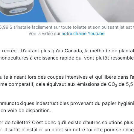
,99 $ s'installe facilement sur toute toilette et son puissant jet est 
Voir la vidéo sur
notre chaîne Youtube
.
à recréer. D’autant plus qu’au Canada, la méthode de plantat
monocultures à croissance rapide qui vont plutôt ressemble
uite à néant lors des coupes intensives et qui libère dans l’
me comparatif, cela équivaut aux émissions de CO
de 5,5 
2
immunotoxiques indestructibles provenant du papier hygién
en voie de disparition.
 de toilette? C’est donc qu’il existe d’autres solutions plus
 Il suffit d’installer un bidet sur notre toilette pour se rinc