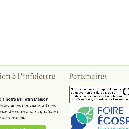
ion à l'infolettre
Partenaires
 !
s à notre
Bulletin Maison
recevoir les nouveaux articles
ence de votre choix :
quotidien,
 ou mensuel
.