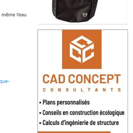
et même l’eau
ique-