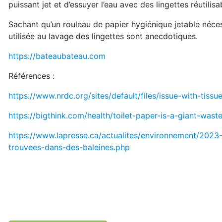
puissant jet et d’essuyer l’eau avec des lingettes réutilisa
Sachant qu’un rouleau de papier hygiénique jetable nécessi
utilisée au lavage des lingettes sont anecdotiques.
https://bateaubateau.com
Références :
https://www.nrdc.org/sites/default/files/issue-with-tissu
https://bigthink.com/health/toilet-paper-is-a-giant-wast
https://www.lapresse.ca/actualites/environnement/2023
trouvees-dans-des-baleines.php