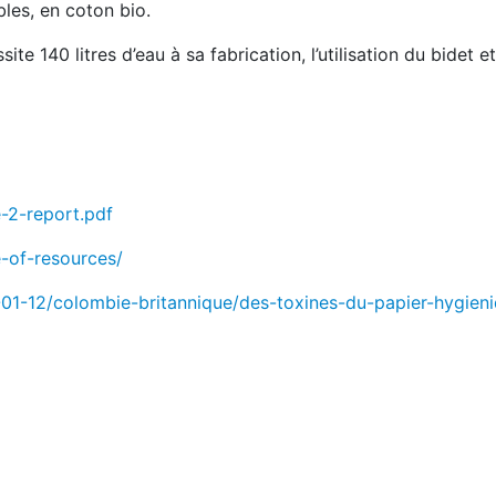
bles, en coton bio.
te 140 litres d’eau à sa fabrication, l’utilisation du bidet 
e-2-report.pdf
e-of-resources/
-01-12/colombie-britannique/des-toxines-du-papier-hygien