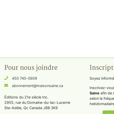
Pour nous joindre
Inscript
450 745-0609
Soyez informé
abonnement@maisonsaine.ca
Inscrivez-vou
Saine
afin de 
Éditions du 21e siècle Inc.
selon la fréqu
2955, rue du Domaine-du-lac-Lucerne
hebdomadaire
Ste-Adèle, Qc Canada J8B 3K9