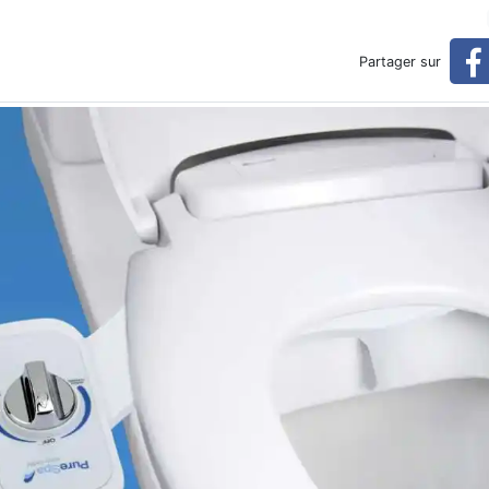
ette
Partager sur