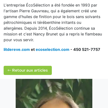
L'entreprise ÉcoSélection a été fondée en 1993 par
l'artisan Pierre Gauvreau, qui a également créé une
gamme d'huiles de finition pour le bois sans solvants
pétrochimiques ni térébenthine irritants ou
allergènes.
Depuis 2014, ÉcoSélection continue sa
mission et c'est Nancy Brunet qui a repris le flambeau
pour vous servir.
litdereve.com
et
ecoselection.com
-
450 521-7757
Retour aux articles