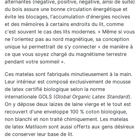
alternantes (négative, positive, négative, ainsi de suite)
du bois assure une bonne circulation énergétique et
évite les blocages, l'accumulation d'énergies nocives
et des mémoires à certains endroits du lit, comme
c'est souvent le cas des lits modernes. » Même si vous
ne l'orientez pas au nord magnétique, sa conception
unique lui permettrait de s'y connecter « de manière à
ce que vous soyez chargé du magnétisme terrestre
pendant votre sommeil ».
Ces matelas sont fabriqués minutieusement à la main.
Leur intérieur est composé exclusivement de mousse
de latex
certifié
biologique selon la norme
internationale GOLS (
Global Organic Latex Standard
).
On y dépose deux laizes de laine vierge et le tout est
recouvert d'une enveloppe 100 % coton biologique,
non blanchi et non traité chimiquement.
Les matelas
de latex
Matlisom
sont aussi offerts aux gens désireux
de conserver leur base de lit.