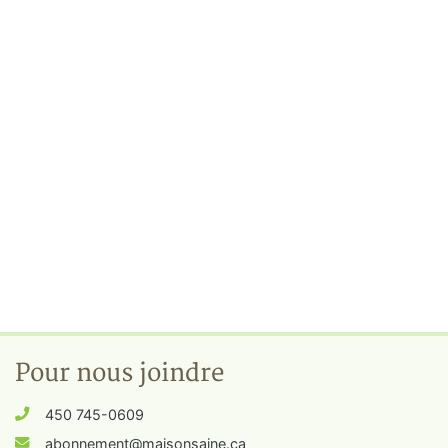
Pour nous joindre
450 745-0609
abonnement@maisonsaine.ca