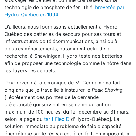
stockage résidentiel et commercial basées sur la
technologie de phosphate de fer lithié,
brevetée par
Hydro-Québec en 1994
.
D’ailleurs, nous fournissons actuellement à Hydro-
Québec des batteries de secours pour ses tours et
infrastructures de télécommunications, ainsi qu'à
d'autres départements, notamment celui de la
recherche, à Shawinigan. Hydro teste nos batteries
afin de proposer une technologie comme la nôtre dans
les foyers résidentiels.
Pour revenir à la chronique de M. Germain : ça fait
cinq ans que je travaille à instaurer le
Peak Shaving
[l'écrêtement des pointes de la demande
d'électricité qui survient en semaine durant un
maximum de 100 heures, du 1er décembre au 31 mars,
selon la page du
tarif Flex D
d'Hydro-Québec]
.
La
solution immediate au problème de faible capacité
énergétique sur le réseau est là en fait. En imposant la