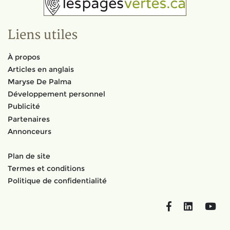
Liens utiles
À propos
Articles en anglais
Maryse De Palma
Développement personnel
Publicité
Partenaires
Annonceurs
Plan de site
Termes et conditions
Politique de confidentialité
Facebook
LinkedIn
You