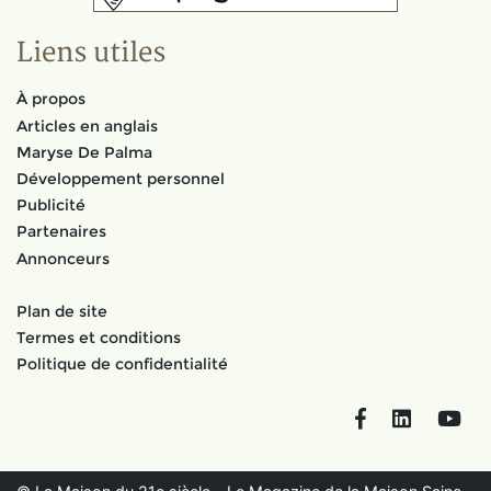
Liens utiles
À propos
Articles en anglais
Maryse De Palma
Développement personnel
Publicité
Partenaires
Annonceurs
Plan de site
Termes et conditions
Politique de confidentialité
Facebook
LinkedIn
You