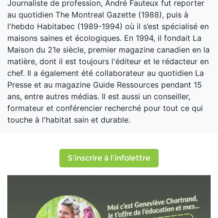
Journaliste de profession, André Fauteux fut reporter
au quotidien The Montreal Gazette (1988), puis à
l'hebdo Habitabec (1989-1994) où il s’est spécialisé en
maisons saines et écologiques. En 1994, il fondait La
Maison du 21e siècle, premier magazine canadien en la
matière, dont il est toujours l'éditeur et le rédacteur en
chef. Il a également été collaborateur au quotidien La
Presse et au magazine Guide Ressources pendant 15
ans, entre autres médias. Il est aussi un conseiller,
formateur et conférencier recherché pour tout ce qui
touche à l'habitat sain et durable.
S'inscrire à l'infolettre