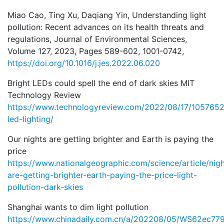
Miao Cao, Ting Xu, Daqiang Yin, Understanding light
pollution: Recent advances on its health threats and
regulations, Journal of Environmental Sciences,
Volume 127, 2023, Pages 589-602, 1001-0742,
https://doi.org/10.1016/j.jes.2022.06.020
Bright LEDs could spell the end of dark skies MIT
Technology Review
https://www.technologyreview.com/2022/08/17/1057652
led-lighting/
Our nights are getting brighter and Earth is paying the
price
https://www.nationalgeographic.com/science/article/nigh
are-getting-brighter-earth-paying-the-price-light-
pollution-dark-skies
Shanghai wants to dim light pollution
https://www.chinadaily.com.cn/a/202208/05/WS62ec77