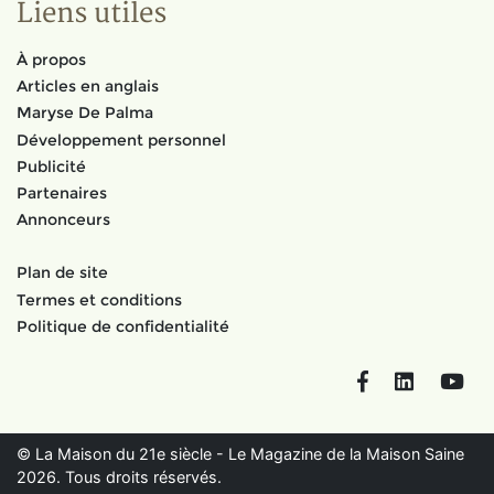
Liens utiles
À propos
Articles en anglais
Maryse De Palma
Développement personnel
Publicité
Partenaires
Annonceurs
Plan de site
Termes et conditions
Politique de confidentialité
Facebook
LinkedIn
You
© La Maison du 21e siècle - Le Magazine de la Maison Saine
2026. Tous droits réservés.