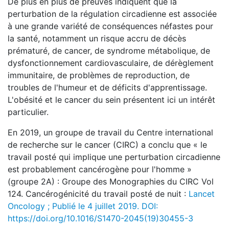
De plus en plus de preuves indiquent que la
perturbation de la régulation circadienne est associée
à une grande variété de conséquences néfastes pour
la santé, notamment un risque accru de décès
prématuré, de cancer, de syndrome métabolique, de
dysfonctionnement cardiovasculaire, de dérèglement
immunitaire, de problèmes de reproduction, de
troubles de l'humeur et de déficits d'apprentissage.
L'obésité et le cancer du sein présentent ici un intérêt
particulier.
En 2019, un groupe de travail du Centre international
de recherche sur le cancer (CIRC) a conclu que « le
travail posté qui implique une perturbation circadienne
est probablement cancérogène pour l'homme »
(groupe 2A) : Groupe des Monographies du CIRC Vol
124. Cancérogénicité du travail posté de nuit :
Lancet
Oncology ; Publié le 4 juillet 2019. DOI:
https://doi.org/10.1016/S1470-2045(19)30455-3