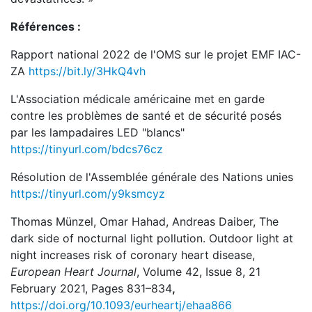
Références :
Rapport national 2022 de l'OMS sur le projet EMF IAC-
ZA
https://bit.ly/3HkQ4vh
L'Association médicale américaine met en garde
contre les problèmes de santé et de sécurité posés
par les lampadaires LED "blancs"
https://tinyurl.com/bdcs76cz
Résolution de l'Assemblée générale des Nations unies
https://tinyurl.com/y9ksmcyz
Thomas Münzel, Omar Hahad, Andreas Daiber, The
dark side of nocturnal light pollution. Outdoor light at
night increases risk of coronary heart disease,
European Heart Journal
, Volume 42, Issue 8, 21
February 2021, Pages 831–834
,
https://doi.org/10.1093/eurheartj/ehaa866