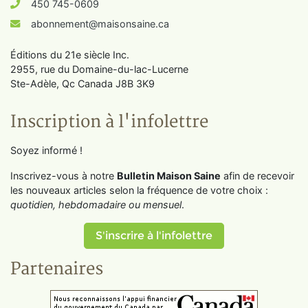
450 745-0609
abonnement@maisonsaine.ca
Éditions du 21e siècle Inc.
2955, rue du Domaine-du-lac-Lucerne
Ste-Adèle, Qc Canada J8B 3K9
Inscription à l'infolettre
Soyez informé !
Inscrivez-vous à notre
Bulletin Maison Saine
afin de recevoir
les nouveaux articles selon la fréquence de votre choix :
quotidien, hebdomadaire ou mensuel
.
S'inscrire à l'infolettre
Partenaires