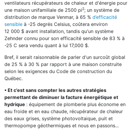
ventilateurs récupérateurs de chaleur et d'énergie pour
2
une maison unifamiliale de 2500 pi
; un système de
distribution de marque Venmar, à 65 %
d’efficacité
sensible
à -25 degrés Celsius, coûtera environ
12 000 $ avant installation, tandis qu'un système
Zehnder connu pour son efficacité sensible de 83 % à
-25 C sera vendu quant à lui 17,000 $.
Bref, il serait raisonnable de parler d'un surcoût global
de 25 % à 30 % par rapport à une maison construite
selon les exigences du Code de construction du
Québec.
• Et c'est sans compter les autres stratégies
permettant de
diminuer la facture énergétique et
hydrique
: équipement de plomberie plus économe en
eau froide et en eau chaude, récupérateur de chaleur
des eaux grises, système photovoltaique, puit et
thermopompe géothermiques et nous en passons...