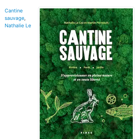
Cantine
sauvage
,
Nathalie Le