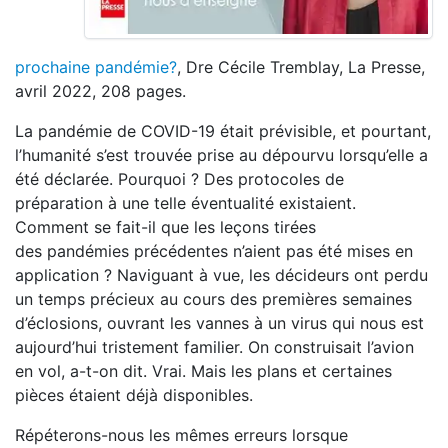
prochaine pandémie?
, Dre Cécile Tremblay, La Presse,
avril 2022, 208 pages.
La pandémie de COVID-19 était prévisible, et pourtant,
l’humanité s’est trouvée prise au dépourvu lorsqu’elle a
été déclarée. Pourquoi ? Des protocoles de
préparation à une telle éventualité existaient.
Comment se fait-il que les leçons tirées
des pandémies précédentes n’aient pas été mises en
application ? Naviguant à vue, les décideurs ont perdu
un temps précieux au cours des premières semaines
d’éclosions, ouvrant les vannes à un virus qui nous est
aujourd’hui tristement familier. On construisait l’avion
en vol, a-t-on dit. Vrai. Mais les plans et certaines
pièces étaient déjà disponibles.
Répéterons-nous les mêmes erreurs lorsque