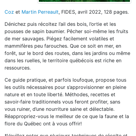
Coz
et
Martin Perreault
, FIDES, avril 2022, 128 pages.
Dénichez puis récoltez l’ail des bois, l’ortie et les
pousses de sapin baumier. Pêcher soi-même les fruits
de mer sauvages. Piégez facilement volatiles et
mammifères peu farouches. Que ce soit en mer, en
forêt, sur le bord des routes, dans les jardins ou même
dans les ruelles, le territoire québécois est riche en
ressources.
Ce guide pratique, et parfois loufoque, propose tous
les outils nécessaires pour s’approvisionner en pleine
nature et en toute liberté. Méthodes, recettes et
savoir-faire traditionnels vous feront profiter, sans
vous ruiner, d’une nourriture saine et délectable.
Réappropriez-vous le meilleur de ce que la faune et la
flore du Québec ont à vous offrir!
*Veuillez noter que plusieurs techniques de récolte et