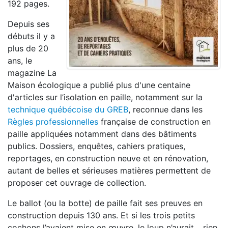
192 pages.
Depuis ses
débuts il y a
plus de 20
ans, le
magazine La
Maison écologique a publié plus d'une centaine
d'articles sur l’isolation en paille, notamment sur la
technique québécoise du GREB
, reconnue dans les
Règles professionnelles
française de construction en
paille appliquées notamment dans des bâtiments
publics. Dossiers, enquêtes, cahiers pratiques,
reportages, en construction neuve et en rénovation,
autant de belles et sérieuses matières permettent de
proposer cet ouvrage de collection.
Le ballot (ou la botte) de paille fait ses preuves en
construction depuis 130 ans. Et si les trois petits
cochons l’avaient mise en œuvre, le loup n’aurait… rien