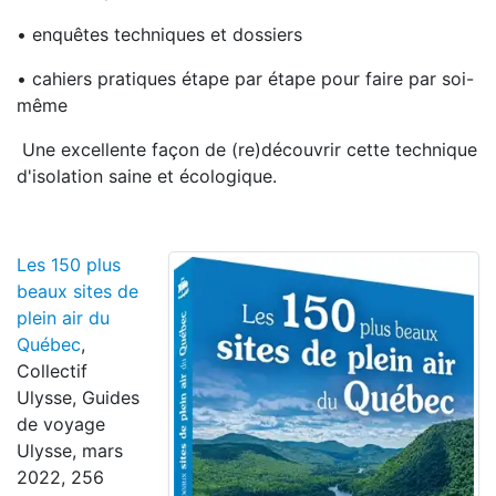
• enquêtes techniques et dossiers
• cahiers pratiques étape par étape pour faire par soi-
même
Une excellente façon de (re)découvrir cette technique
d'isolation saine et écologique.
Les 150 plus
beaux sites de
plein air du
Québec
,
Collectif
Ulysse, Guides
de voyage
Ulysse, mars
2022, 256