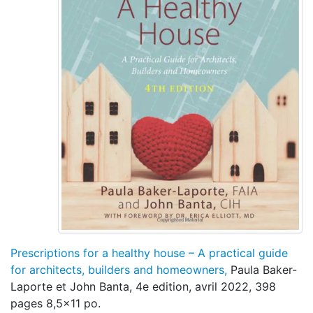
Prescriptions for a healthy house – A practical guide
for architects, builders and homeowners,
Paula Baker-
Laporte et John Banta, 4e edition, avril 2022, 398
pages 8,5x11 po.