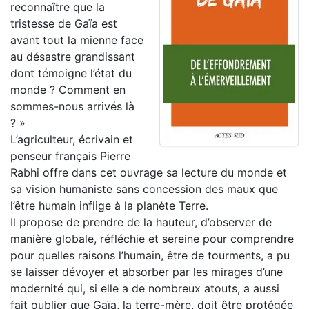
reconnaître que la
tristesse de Gaïa est
avant tout la mienne face
au désastre grandissant
dont témoigne l’état du
monde ? Comment en
sommes-nous arrivés là
? »
L’agriculteur, écrivain et
penseur français Pierre
Rabhi offre dans cet ouvrage sa lecture du monde et
sa vision humaniste sans concession des maux que
l’être humain inflige à la planète Terre.
Il propose de prendre de la hauteur, d’observer de
manière globale, réfléchie et sereine pour comprendre
pour quelles raisons l’humain, être de tourments, a pu
se laisser dévoyer et absorber par les mirages d’une
modernité qui, si elle a de nombreux atouts, a aussi
fait oublier que Gaïa, la terre-mère, doit être protégée