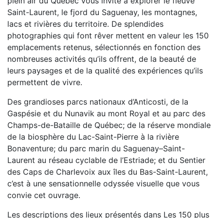
plein air du Québec vous invite à explorer le fleuve
Saint-Laurent, le fjord du Saguenay, les montagnes,
lacs et rivières du territoire. De splendides
photographies qui font rêver mettent en valeur les 150
emplacements retenus, sélectionnés en fonction des
nombreuses activités qu’ils offrent, de la beauté de
leurs paysages et de la qualité des expériences qu’ils
permettent de vivre.
Des grandioses parcs nationaux d’Anticosti, de la
Gaspésie et du Nunavik au mont Royal et au parc des
Champs-de-Bataille de Québec; de la réserve mondiale
de la biosphère du Lac-Saint-Pierre à la rivière
Bonaventure; du parc marin du Saguenay–Saint-
Laurent au réseau cyclable de l’Estriade; et du Sentier
des Caps de Charlevoix aux îles du Bas-Saint-Laurent,
c’est à une sensationnelle odyssée visuelle que vous
convie cet ouvrage.
Les descriptions des lieux présentés dans Les 150 plus