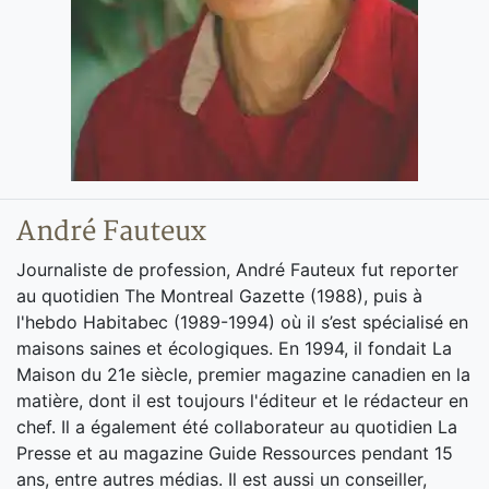
André Fauteux
Journaliste de profession, André Fauteux fut reporter
au quotidien The Montreal Gazette (1988), puis à
l'hebdo Habitabec (1989-1994) où il s’est spécialisé en
maisons saines et écologiques. En 1994, il fondait La
Maison du 21e siècle, premier magazine canadien en la
matière, dont il est toujours l'éditeur et le rédacteur en
chef. Il a également été collaborateur au quotidien La
Presse et au magazine Guide Ressources pendant 15
ans, entre autres médias. Il est aussi un conseiller,