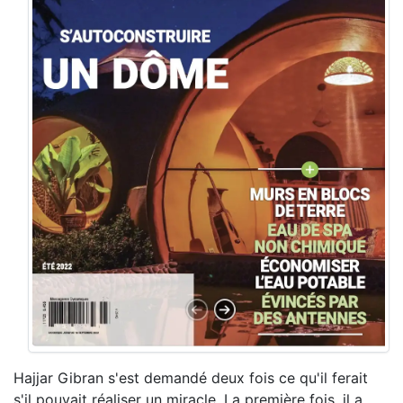
Hajjar Gibran s'est demandé deux fois ce qu'il ferait
s'il pouvait réaliser un miracle. La première fois, il a