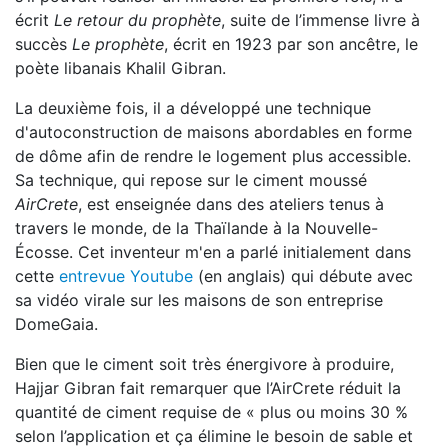
écrit
Le retour du prophète
, suite de l’immense livre à
succès
Le prophète
, écrit en 1923 par son ancêtre, le
poète libanais Khalil Gibran.
La deuxième fois, il a développé une technique
d'autoconstruction de maisons abordables en forme
de dôme afin de rendre le logement plus accessible.
Sa technique, qui repose sur le ciment moussé
AirCrete
, est enseignée dans des ateliers tenus à
travers le monde, de la Thaïlande à la Nouvelle-
Écosse. Cet inventeur m'en a parlé initialement dans
cette
entrevue Youtube
(en anglais) qui débute avec
sa vidéo virale sur les maisons de son entreprise
DomeGaia.
Bien que le ciment soit très énergivore à produire,
Hajjar Gibran fait remarquer que l’AirCrete réduit la
quantité de ciment requise de « plus ou moins 30 %
selon l’application et ça élimine le besoin de sable et