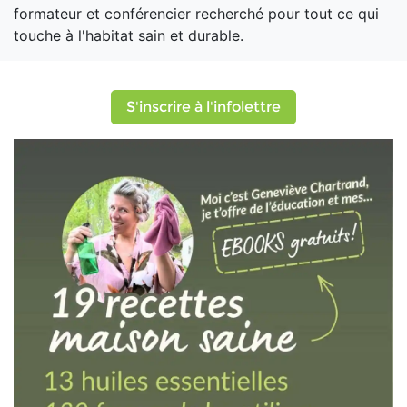
formateur et conférencier recherché pour tout ce qui
touche à l'habitat sain et durable.
S'inscrire à l'infolettre