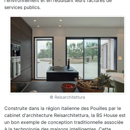
l'environnement et en réduisant leurs factures de
services publics.
© Reisarchitettura
Construite dans la région italienne des Pouilles par le
cabinet d'architecture Reisarchitettura, la BS House est
un bon exemple de conception traditionnelle associée
à la technologie des maisons intelligentes. Cette