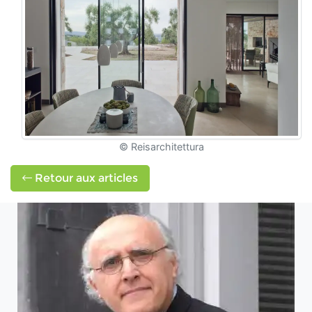
© Reisarchitettura
Retour aux articles