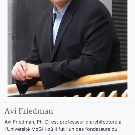
Avi Friedman
Avi Friedman, Ph. D. est professeur d'architecture à
l'Université McGill où il fut l'un des fondateurs du