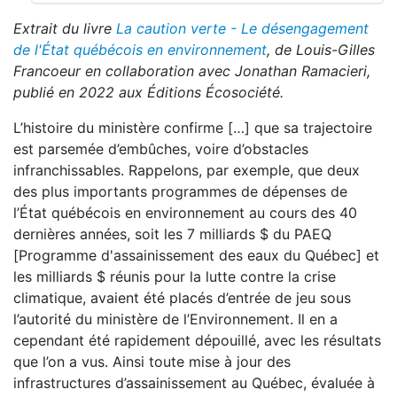
Extrait du livre
La caution verte - Le désengagement
de l'État québécois en environnement
, de Louis-Gilles
Francoeur en collaboration avec Jonathan Ramacieri,
publié en 2022 aux Éditions Écosociété.
L’histoire du ministère confirme […] que sa trajectoire
est parsemée d’embûches, voire d’obstacles
infranchissables. Rappelons, par exemple, que deux
des plus importants pro­grammes de dépenses de
l’État québécois en environnement au cours des 40
dernières années, soit les 7 milliards $ du PAEQ
[Programme d'assainissement des eaux du Québec] et
les milliards $ réunis pour la lutte contre la crise
climatique, avaient été placés d’entrée de jeu sous
l’autorité du ministère de l’Environ­nement. Il en a
cependant été rapidement dépouillé, avec les résultats
que l’on a vus. Ainsi toute mise à jour des
infrastructures d’assainissement au Québec, évaluée à