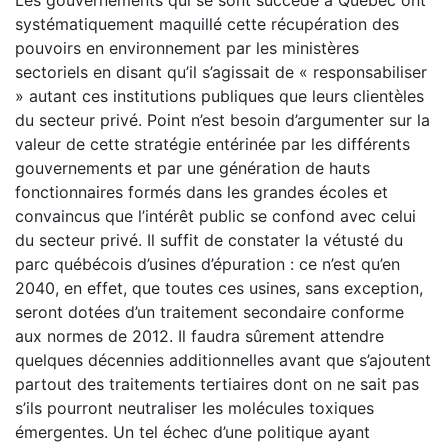
Les gouvernements qui se sont succédé à Québec ont
systématiquement maquillé cette récupération des
pouvoirs en environne­ment par les ministères
sectoriels en disant qu’il s’agissait de « responsabiliser
» autant ces institutions publiques que leurs clientèles
du secteur privé. Point n’est besoin d’argumenter sur la
valeur de cette stratégie entérinée par les différents
gouvernements et par une génération de hauts
fonctionnaires formés dans les grandes écoles et
convaincus que l’intérêt public se confond avec celui
du secteur privé. Il suffit de constater la vétusté du
parc québécois d’usines d’épuration : ce n’est qu’en
2040, en effet, que toutes ces usines, sans exception,
seront dotées d’un traitement secondaire conforme
aux normes de 2012. Il faudra sûrement attendre
quelques décennies additionnelles avant que s’ajoutent
partout des traitements tertiaires dont on ne sait pas
s’ils pourront neutraliser les molécules toxiques
émergentes. Un tel échec d’une politique ayant