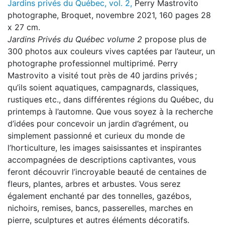
Jardins privés du Québec, vol. 2,
Perry Mastrovito
photographe, Broquet, novembre 2021, 160 pages 28
x 27 cm.
Jardins Privés du Québec volume 2
propose plus de
300 photos aux couleurs vives captées par l’auteur, un
photographe professionnel multiprimé. Perry
Mastrovito a visité tout près de 40 jardins privés ;
qu’ils soient aquatiques, campagnards, classiques,
rustiques etc., dans différentes régions du Québec, du
printemps à l’automne. Que vous soyez à la recherche
d’idées pour concevoir un jardin d’agrément, ou
simplement passionné et curieux du monde de
l’horticulture, les images saisissantes et inspirantes
accompagnées de descriptions captivantes, vous
feront découvrir l’incroyable beauté de centaines de
fleurs, plantes, arbres et arbustes. Vous serez
également enchanté par des tonnelles, gazébos,
nichoirs, remises, bancs, passerelles, marches en
pierre, sculptures et autres éléments décoratifs.