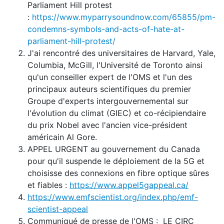
Parliament Hill protest
:
https://www.myparrysoundnow.com/65855/pm-
condemns-symbols-and-acts-of-hate-at-
parliament-hill-protest/
J'ai rencontré des universitaires de Harvard, Yale,
Columbia, McGill, l'Université de Toronto ainsi
qu'un conseiller expert de l'OMS et l'un des
principaux auteurs scientifiques du premier
Groupe d'experts intergouvernemental sur
l'évolution du climat (GIEC) et co-récipiendaire
du prix Nobel avec l'ancien vice-président
américain Al Gore.
APPEL URGENT au gouvernement du Canada
pour qu'il suspende le déploiement de la 5G et
choisisse des connexions en fibre optique sûres
et fiables :
https://www.appel5gappeal.ca/
https://www.emfscientist.org/index.php/emf-
scientist-appeal
Communiqué de presse de l'OMS : LE CIRC