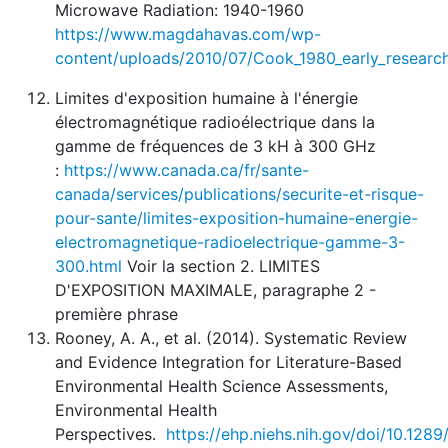
Microwave Radiation: 1940-1960
https://www.magdahavas.com/wp-
content/uploads/2010/07/Cook_1980_early_researc
Limites d'exposition humaine à l'énergie
électromagnétique radioélectrique dans la
gamme de fréquences de 3 kH à 300 GHz
:
https://www.canada.ca/fr/sante-
canada/services/publications/securite-et-risque-
pour-sante/limites-exposition-humaine-energie-
electromagnetique-radioelectrique-gamme-3-
300.html
Voir la section 2. LIMITES
D'EXPOSITION MAXIMALE, paragraphe 2 -
première phrase
Rooney, A. A., et al. (2014). Systematic Review
and Evidence Integration for Literature-Based
Environmental Health Science Assessments,
Environmental Health
Perspectives.
https://ehp.niehs.nih.gov/doi/10.128