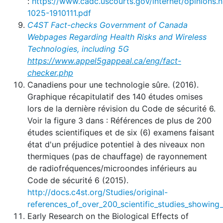
:
https://www.cadc.uscourts.gov/internet/opinio
1025-1910111.pdf
C4ST Fact-checks Government of Canada
Webpages Regarding Health Risks and Wireless
Technologies, including 5G
https://www.appel5gappeal.ca/eng/fact-
checker.php
Canadiens pour une technologie sûre. (2016).
Graphique récapitulatif des 140 études omises
lors de la dernière révision du Code de sécurité 6.
Voir la figure 3 dans : Références de plus de 200
études scientifiques et de six (6) examens faisant
état d'un préjudice potentiel à des niveaux non
thermiques (pas de chauffage) de rayonnement
de radiofréquences/microondes inférieurs au
Code de sécurité 6 (2015).
http://docs.c4st.org/Studies/original-
references_of_over_200_scientific_studies_showing
Early Research on the Biological Effects of