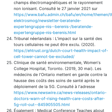
champs électromagnétiques et le rayonnement
non ionisant. Consulté le 27 janvier 2021 sur
https://www.bafu.admin.ch/bafu/en/home/themen/
elektrosmog/newsletter-beratende-
expertengruppe-nis--berenis-/beratende-
expertengruppe-nis-berenis.html
Tribunal néerlandais : L'impact sur la santé des
tours cellulaires ne peut être exclu. (2020).
https://ehtrust.org/dutch-court-health-impact-of-
cell-tower-cannot-be-excluded/
Clinique de santé environnementale, Women's
College Hospital, Toronto. (2019, 30 mai). Les
médecins de l'Ontario mettent en garde contre la
hausse des coûts des soins de santé après le
déploiement de la 5G. Consulté à l'adresse
https://www.newswire.ca/news-releases/ontario-
doctors-warn-of-rising-health-care-costs-after-
5g-roll-out--845905505.html
Également : Medical Conference Teaches about