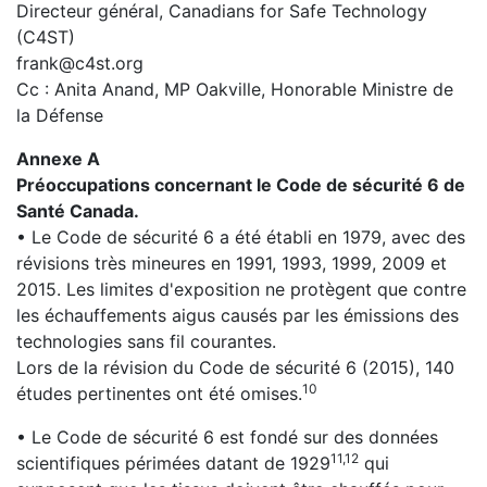
Directeur général, Canadians for Safe Technology
(C4ST)
frank@c4st.org
Cc : Anita Anand, MP Oakville, Honorable Ministre de
la Défense
Annexe A
Préoccupations concernant le Code de sécurité 6 de
Santé Canada.
• Le Code de sécurité 6 a été établi en 1979, avec des
révisions très mineures en 1991, 1993, 1999, 2009 et
2015. Les limites d'exposition ne protègent que contre
les échauffements aigus causés par les émissions des
technologies sans fil courantes.
Lors de la révision du Code de sécurité 6 (2015), 140
10
études pertinentes ont été omises.
• Le Code de sécurité 6 est fondé sur des données
11,12
scientifiques périmées datant de 1929
qui