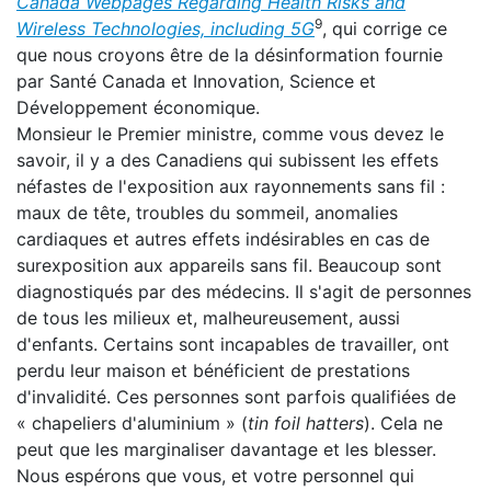
Canada Webpages Regarding Health Risks and
9
Wireless Technologies, including 5G
, qui corrige ce
que nous croyons être de la désinformation fournie
par Santé Canada et Innovation, Science et
Développement économique.
Monsieur le Premier ministre, comme vous devez le
savoir, il y a des Canadiens qui subissent les effets
néfastes de l'exposition aux rayonnements sans fil :
maux de tête, troubles du sommeil, anomalies
cardiaques et autres effets indésirables en cas de
surexposition aux appareils sans fil. Beaucoup sont
diagnostiqués par des médecins. Il s'agit de personnes
de tous les milieux et, malheureusement, aussi
d'enfants. Certains sont incapables de travailler, ont
perdu leur maison et bénéficient de prestations
d'invalidité. Ces personnes sont parfois qualifiées de
« chapeliers d'aluminium » (
tin foil hatters
). Cela ne
peut que les marginaliser davantage et les blesser.
Nous espérons que vous, et votre personnel qui