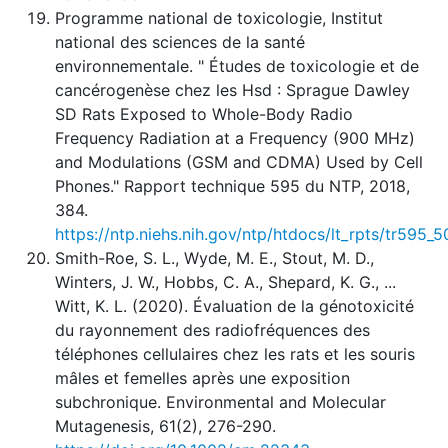
Programme national de toxicologie, Institut
national des sciences de la santé
environnementale. " Études de toxicologie et de
cancérogenèse chez les Hsd : Sprague Dawley
SD Rats Exposed to Whole-Body Radio
Frequency Radiation at a Frequency (900 MHz)
and Modulations (GSM and CDMA) Used by Cell
Phones." Rapport technique 595 du NTP, 2018,
384.
https://ntp.niehs.nih.gov/ntp/htdocs/lt_rpts/tr595_5
Smith-Roe, S. L., Wyde, M. E., Stout, M. D.,
Winters, J. W., Hobbs, C. A., Shepard, K. G., ...
Witt, K. L. (2020). Évaluation de la génotoxicité
du rayonnement des radiofréquences des
téléphones cellulaires chez les rats et les souris
mâles et femelles après une exposition
subchronique. Environmental and Molecular
Mutagenesis, 61(2), 276-290.