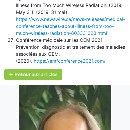
Illness from Too Much Wireless Radiation. (2019,
May 31). (2019, 31 mai).
https://www.newswire.ca/news-releases/medical-
conference-teaches-about-illness-from-too-
much-wireless-radiation-803331223.html
Conférence médicale sur les CEM 2021 -
Prévention, diagnostic et traitement des maladies
associées aux CEM.
(2020).
https://emfconference2021.com/
Retour aux articles