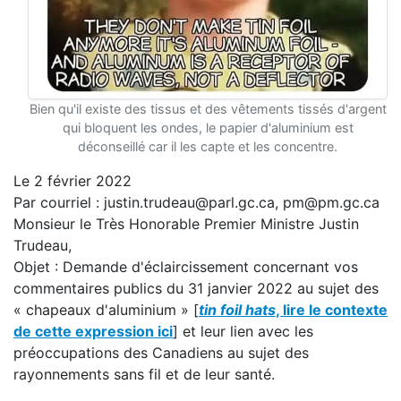
Bien qu'il existe des tissus et des vêtements tissés d'argent
qui bloquent les ondes, le papier d'aluminium est
déconseillé car il les capte et les concentre.
Le 2 février 2022
Par courriel : justin.trudeau@parl.gc.ca, pm@pm.gc.ca
Monsieur le Très Honorable Premier Ministre Justin
Trudeau,
Objet : Demande d'éclaircissement concernant vos
commentaires publics du 31 janvier 2022 au sujet des
« chapeaux d'aluminium » [
tin foil hats
, lire le contexte
de cette expression ici
] et leur lien avec les
préoccupations des Canadiens au sujet des
rayonnements sans fil et de leur santé.