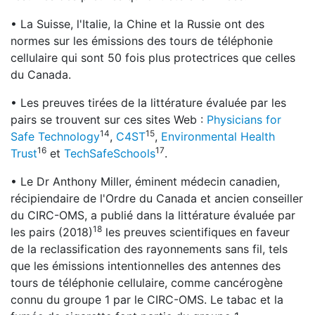
• La Suisse, l'Italie, la Chine et la Russie ont des
normes sur les émissions des tours de téléphonie
cellulaire qui sont 50 fois plus protectrices que celles
du Canada.
• Les preuves tirées de la littérature évaluée par les
pairs se trouvent sur ces sites Web :
Physicians for
14
15
Safe Technology
,
C4ST
,
Environmental Health
16
17
Trust
et
TechSafeSchools
.
• Le Dr Anthony Miller, éminent médecin canadien,
récipiendaire de l'Ordre du Canada et ancien conseiller
du CIRC-OMS, a publié dans la littérature évaluée par
18
les pairs (2018)
les preuves scientifiques en faveur
de la reclassification des rayonnements sans fil, tels
que les émissions intentionnelles des antennes des
tours de téléphonie cellulaire, comme cancérogène
connu du groupe 1 par le CIRC-OMS. Le tabac et la