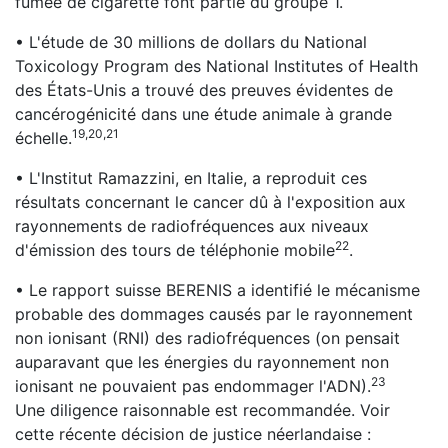
fumée de cigarette font partie du groupe 1.
• L'étude de 30 millions de dollars du National
Toxicology Program des National Institutes of Health
des États-Unis a trouvé des preuves évidentes de
cancérogénicité dans une étude animale à grande
19,20,21
échelle.
• L'Institut Ramazzini, en Italie, a reproduit ces
résultats concernant le cancer dû à l'exposition aux
rayonnements de radiofréquences aux niveaux
22
d'émission des tours de téléphonie mobile
.
• Le rapport suisse BERENIS a identifié le mécanisme
probable des dommages causés par le rayonnement
non ionisant (RNI) des radiofréquences (on pensait
auparavant que les énergies du rayonnement non
23
ionisant ne pouvaient pas endommager l'ADN).
Une diligence raisonnable est recommandée. Voir
cette récente décision de justice néerlandaise :