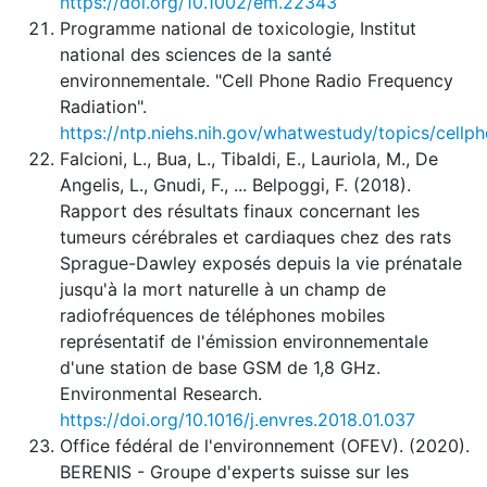
https://doi.org/10.1002/em.22343
Programme national de toxicologie, Institut
national des sciences de la santé
environnementale. "Cell Phone Radio Frequency
Radiation".
https://ntp.niehs.nih.gov/whatwestudy/topics/cellp
Falcioni, L., Bua, L., Tibaldi, E., Lauriola, M., De
Angelis, L., Gnudi, F., ... Belpoggi, F. (2018).
Rapport des résultats finaux concernant les
tumeurs cérébrales et cardiaques chez des rats
Sprague-Dawley exposés depuis la vie prénatale
jusqu'à la mort naturelle à un champ de
radiofréquences de téléphones mobiles
représentatif de l'émission environnementale
d'une station de base GSM de 1,8 GHz.
Environmental Research.
https://doi.org/10.1016/j.envres.2018.01.037
Office fédéral de l'environnement (OFEV). (2020).
BERENIS - Groupe d'experts suisse sur les