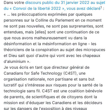
Dans votre
discours public du 31 janvier 2022 au sujet
1
du « Convoi de la liberté 2022 », vous avez déclaré
:
« ... les préoccupations exprimées par quelques
personnes sur la Colline du Parlement en ce moment
ne sont pas nouvelles, ne sont pas surprenantes, sont
entendues, mais [elles] sont une continuation de ce
que nous avons malheureusement vu dans la
désinformation et la mésinformation en ligne - les
théoriciens de la conspiration au sujet des micropuces
et Dieu sait quoi d'autre qui vont avec les chapeaux
d'aluminium ».
Je vous écris en tant que directeur général de
Canadians for Safe Technology (C4ST), une
organisation nationale, non partisane et sans but
lucratif qui s'intéresse aux risques pour la santé de la
technologie sans fil. C4ST est une coalition bénévole
de parents, de scientifiques et de citoyens dont la
mission est d'éduquer les Canadiens et les décideurs
sur les dangers de l'exposition à des niveaux