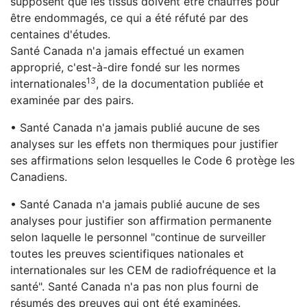
supposent que les tissus doivent être chauffés pour
être endommagés, ce qui a été réfuté par des
centaines d'études.
Santé Canada n'a jamais effectué un examen
approprié, c'est-à-dire fondé sur les normes
13
internationales
, de la documentation publiée et
examinée par des pairs.
• Santé Canada n'a jamais publié aucune de ses
analyses sur les effets non thermiques pour justifier
ses affirmations selon lesquelles le Code 6 protège les
Canadiens.
• Santé Canada n'a jamais publié aucune de ses
analyses pour justifier son affirmation permanente
selon laquelle le personnel "continue de surveiller
toutes les preuves scientifiques nationales et
internationales sur les CEM de radiofréquence et la
santé". Santé Canada n'a pas non plus fourni de
résumés des preuves qui ont été examinées.