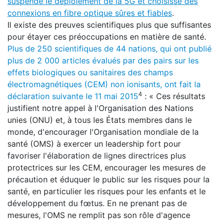
suspende le déploiement de la 5G et choisisse des
connexions en fibre optique sûres et fiables
.
Il existe des preuves scientifiques plus que suffisantes
pour étayer ces préoccupations en matière de santé.
Plus de 250 scientifiques de 44 nations, qui ont publié
plus de 2 000 articles évalués par des pairs sur les
effets biologiques ou sanitaires des champs
électromagnétiques (CEM) non ionisants, ont fait la
4
déclaration suivante le 11 mai 2015
: « Ces résultats
justifient notre appel à l'Organisation des Nations
unies (ONU) et, à tous les États membres dans le
monde, d'encourager l'Organisation mondiale de la
santé (OMS) à exercer un leadership fort pour
favoriser l'élaboration de lignes directrices plus
protectrices sur les CEM, encourager les mesures de
précaution et éduquer le public sur les risques pour la
santé, en particulier les risques pour les enfants et le
développement du fœtus. En ne prenant pas de
mesures, l'OMS ne remplit pas son rôle d'agence