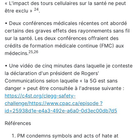
« L'impact des tours cellulaires sur la santé ne peut
24
être exclu »
.
• Deux conférences médicales récentes ont abordé
certains des graves effets des rayonnements sans fil
sur la santé. Les deux conférences offraient des
crédits de formation médicale continue (FMC) aux
25,26
médecins.
• Une vidéo de cinq minutes dans laquelle je conteste
la déclaration d'un président de Rogers'
Communications selon laquelle « la 5G est sans
danger » peut être consultée à l'adresse suivante :
https://c4st.org/clegg-safety-
challenge/https://www.cpac.ca/episode ?
id=25938d1e-e4a3-492e-a6a0-0d3ec00db7d5
Références
PM condemns symbols and acts of hate at