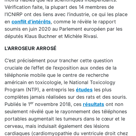
Vérification faite, la plupart des 14 membres de
l’ICNIRP ont des liens avec l’industrie, ce qui les place
en
conflit d’intérêts
, comme le révèle le rapport
soumis en juin 2020 au Parlement européen par les
députés Klaus Buchner et Michèle Rivasi.
L’ARROSEUR ARROSÉ
C’est précisément pour trancher cette question
cruciale de l’effet de l’exposition aux ondes de la
téléphonie mobile que le centre de recherche
américain en toxicologie, le National Toxicology
Program (NTP), a entrepris les
études
les plus
complètes jamais réalisées sur des rats et des souris.
er
Publiés le 1
novembre 2018, ces
résultats
ont non
seulement révélé que le rayonnement des téléphones
portables augmentait les tumeurs dans le cœur et le
cerveau, mais induisait également des lésions
cardiaques (cardiomyopathie du ventricule droit chez