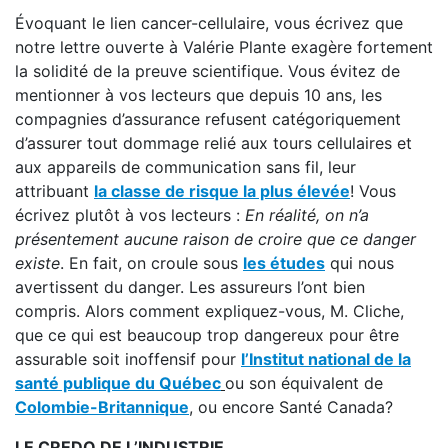
Évoquant le lien cancer-cellulaire, vous écrivez que
notre lettre ouverte à Valérie Plante exagère fortement
la solidité de la preuve scientifique. Vous évitez de
mentionner à vos lecteurs que depuis 10 ans, les
compagnies d’assurance refusent catégoriquement
d’assurer tout dommage relié aux tours cellulaires et
aux appareils de communication sans fil, leur
attribuant
la classe de risque la plus élevée
! Vous
écrivez plutôt à vos lecteurs :
En réalité, on n’a
présentement aucune raison de croire que ce danger
existe
. En fait, on croule sous
les études
qui nous
avertissent du danger. Les assureurs l’ont bien
compris. Alors comment expliquez-vous, M. Cliche,
que ce qui est beaucoup trop dangereux pour être
assurable soit inoffensif pour
l’Institut national de la
santé publique du Québec
ou son équivalent de
Colombie-Britannique
, ou encore Santé Canada?
LE CREDO DE L’INDUSTRIE