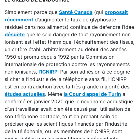
Simplement parce que
Santé Canada
(qui
proposait
récemment
d’augmenter le taux de glyphosate
résiduel dans nos aliments) continue de défendre l’idée
désuète
que le seul danger de tout rayonnement non
ionisant est l’effet thermique, l’échauffement des tissus,
un critère établi arbitrairement au début des années
1950 et promu depuis 1992 par la Commission
internationale de protection contre les rayonnements
non ionisants,
l’ICNIRP
. Par son adhésion à ce dogme
si cher à l’industrie de la téléphonie sans fil, l’ICNIRP
est en contradiction avec la très grande majorité des
études actuelles
. Même
la Cour d’appel de Turin
a
confirmé en janvier 2020 que le neurinome acoustique
d’un travailleur avait bien été causé par l’utilisation de
son téléphone portable, tout en prenant soin de
préciser que les scientifiques financés par l’industrie
de la téléphonie, ou les membres de l’ICNIRP, sont
moins fiables que les scientifiques indépendants.