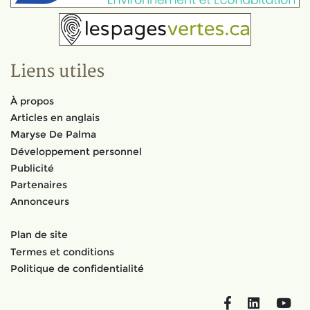
Liens utiles
À propos
Articles en anglais
Maryse De Palma
Développement personnel
Publicité
Partenaires
Annonceurs
Plan de site
Termes et conditions
Politique de confidentialité
Facebook
LinkedIn
You