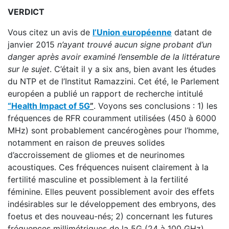
VERDICT
Vous citez un avis de
l’Union européenne
datant de
janvier 2015
n’ayant trouvé aucun signe probant d’un
danger après avoir examiné l’ensemble de la littérature
sur le sujet
. C’était il y a six ans, bien avant les études
du NTP et de l’Institut Ramazzini. Cet été, le Parlement
européen a publié un rapport de recherche intitulé
“Health Impact of 5G
”
. Voyons ses conclusions : 1) les
fréquences de RFR couramment utilisées (450 à 6000
MHz) sont probablement cancérogènes pour l’homme,
notamment en raison de preuves solides
d’accroissement de gliomes et de neurinomes
acoustiques. Ces fréquences nuisent clairement à la
fertilité masculine et possiblement à la fertilité
féminine. Elles peuvent possiblement avoir des effets
indésirables sur le développement des embryons, des
foetus et des nouveau-nés; 2) concernant les futures
fréquences millimétriques de la 5G (24 à 100 GHz),