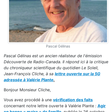
Pascal Gélinas
Pascal Gélinas est un ancien réalisteur de l'émission
Découverte de Radio-Canada. Il répond ici à la critique
du chroniqueur scientifique du quotidien Le Soleil,
Jean-François Cliche, à sa
lettre ouverte sur la 5G
adressée à Valérie Plante
.
Bonjour Monsieur Cliche,
Vous avez procédé à une
vérification des faits
concernant notre lettre ouverte à Valérie Plante :
Agir
en bonne « maire » de famille
, publiée le 26 octobre