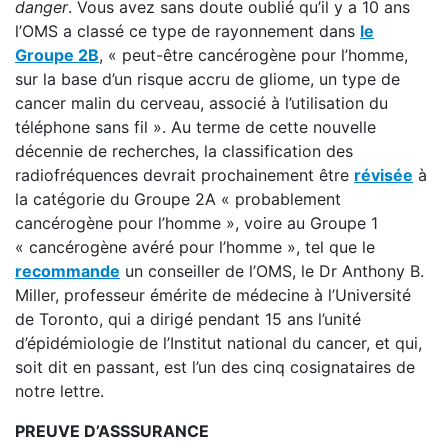
danger
. Vous avez sans doute oublié qu’il y a 10 ans
l’OMS a classé ce type de rayonnement dans
le
Groupe 2B
, « peut-être cancérogène pour l’homme,
sur la base d’un risque accru de gliome, un type de
cancer malin du cerveau, associé à l’utilisation du
téléphone sans fil ». Au terme de cette nouvelle
décennie de recherches, la classification des
radiofréquences devrait prochainement être
révisée
à
la catégorie du Groupe 2A « probablement
cancérogène pour l’homme », voire au Groupe 1
« cancérogène avéré pour l’homme », tel que le
recommande
un conseiller de l’OMS, le Dr Anthony B.
Miller, professeur émérite de médecine à l’Université
de Toronto, qui a dirigé pendant 15 ans l’unité
d’épidémiologie de l’Institut national du cancer, et qui,
soit dit en passant, est l’un des cinq cosignataires de
notre lettre.
PREUVE D’ASSSURANCE