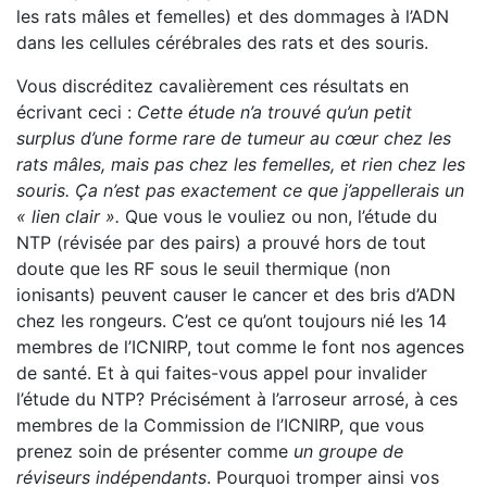
les rats mâles et femelles) et des dommages à l’ADN
dans les cellules cérébrales des rats et des souris.
Vous discréditez cavalièrement ces résultats en
écrivant ceci :
Cette étude n’a trouvé qu’un petit
surplus d’une forme rare de tumeur au cœur chez les
rats mâles, mais pas chez les femelles, et rien chez les
souris. Ça n’est pas exactement ce que j’appellerais un
« lien clair ».
Que vous le vouliez ou non, l’étude du
NTP (révisée par des pairs) a prouvé hors de tout
doute que les RF sous le seuil thermique (non
ionisants) peuvent causer le cancer et des bris d’ADN
chez les rongeurs. C’est ce qu’ont toujours nié les 14
membres de l’ICNIRP, tout comme le font nos agences
de santé. Et à qui faites-vous appel pour invalider
l’étude du NTP? Précisément à l’arroseur arrosé, à ces
membres de la Commission de l’ICNIRP, que vous
prenez soin de présenter comme
un groupe de
réviseurs indépendants
. Pourquoi tromper ainsi vos