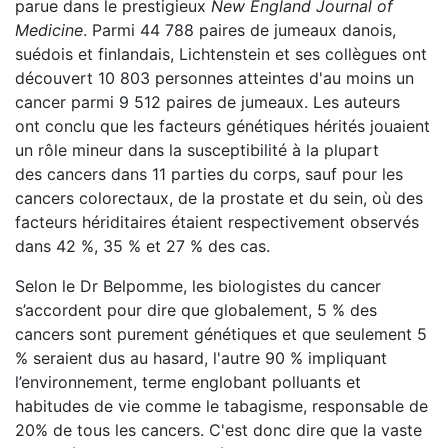
parue dans le prestigieux
New England Journal of
Medicine
. Parmi 44 788 paires de jumeaux danois,
suédois et finlandais, Lichtenstein et ses collègues ont
découvert 10 803 personnes atteintes d'au moins un
cancer parmi 9 512 paires de jumeaux. Les auteurs
ont conclu que les facteurs génétiques hérités jouaient
un rôle mineur dans la susceptibilité à la plupart
des cancers dans 11 parties du corps, sauf pour les
cancers colorectaux, de la prostate et du sein, où des
facteurs hériditaires étaient respectivement observés
dans 42 %, 35 % et 27 % des cas.
Selon le Dr Belpomme, les biologistes du cancer
s’accordent pour dire que globalement, 5 % des
cancers sont purement génétiques et que seulement 5
% seraient dus au hasard, l'autre 90 % impliquant
l’environnement, terme englobant polluants et
habitudes de vie comme le tabagisme, responsable de
20% de tous les cancers. C'est donc dire que la vaste