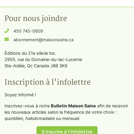
Pour nous joindre
450 745-0609
abonnement@maisonsaine.ca
Éditions du 21e siècle Inc.
2955, rue du Domaine-du-lac-Lucerne
Ste-Adèle, Qc Canada J8B 3K9
Inscription à l'infolettre
Soyez informé !
Inscrivez-vous à notre
Bulletin Maison Saine
afin de recevoir
les nouveaux articles selon la fréquence de votre choix :
quotidien, hebdomadaire ou mensuel
.
S'inscrire à l'infolettre