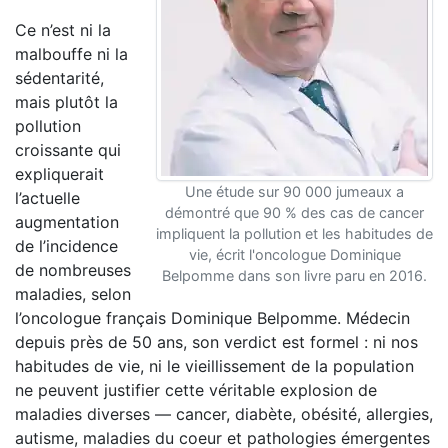
Ce n’est ni la
malbouffe ni la
sédentarité,
mais plutôt la
pollution
croissante qui
expliquerait
Une étude sur 90 000 jumeaux a
l’actuelle
démontré que 90 % des cas de cancer
augmentation
impliquent la pollution et les habitudes de
de l’incidence
vie, écrit l'oncologue Dominique
de nombreuses
Belpomme dans son livre paru en 2016.
maladies, selon
l’oncologue français Dominique Belpomme. Médecin
depuis près de 50 ans, son verdict est formel : ni nos
habitudes de vie, ni le vieillissement de la population
ne peuvent justifier cette véritable explosion de
maladies diverses — cancer, diabète, obésité, allergies,
autisme, maladies du coeur et pathologies émergentes