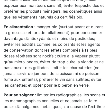
exposer aux moniteurs sans fil), éviter lespesticides et
préférer les produits ménagers, les cosmétiques ainsi
que les vêtements naturels ou certifiés bio.
En alimentation
: manger bio (surtout avant et durant
la grossesse et lors de l’allaitement) pour consommer
davantage d’antioxydants et moins de pesticides;
éviter les additifs comme les colorants et les agents
de conservation dont les effets combinés à faibles
doses répétées sont nocifs ; cuire à la vapeur plutôt
qu’au micro-ondes, éviter de trop cuire la viande et ne
pas abuser des grillades, limiter les charcuteries (ne
jamais servir de jambon, de saucisson ni de poisson
fumé aux enfants); préférer le vin sans sulfites; éviter
les canettes; et opter pour le biberon en verre.
Pour se soigner
: limiter les radiographies, les scans et
les mammographies annuelles et ne jamais se faire
poser d’amalgames métalliques, « à cause de l’extrême