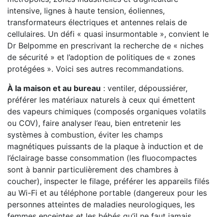
intensive, lignes à haute tension, éoliennes,
transformateurs électriques et antennes relais de
cellulaires. Un défi « quasi insurmontable », convient le
Dr Belpomme en prescrivant la recherche de « niches
de sécurité » et l’adoption de politiques de « zones
protégées ». Voici ses autres recommandations.
À la maison et au bureau
: ventiler, dépoussiérer,
préférer les matériaux naturels à ceux qui émettent
des vapeurs chimiques (composés organiques volatils
ou COV), faire analyser l’eau, bien entretenir les
systèmes à combustion, éviter les champs
magnétiques puissants de la plaque à induction et de
l’éclairage basse consommation (les fluocompactes
sont à bannir particulièrement des chambres à
coucher), inspecter le filage, préférer les appareils filés
au Wi-Fi et au téléphone portable (dangereux pour les
personnes atteintes de maladies neurologiques, les
femmes enceintes et les bébés qu’il ne faut jamais