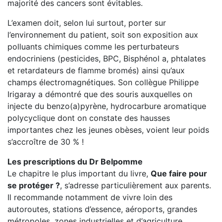
majorité des cancers sont évitables.
L’examen doit, selon lui surtout, porter sur
l’environnement du patient, soit son exposition aux
polluants chimiques comme les perturbateurs
endocriniens (pesticides, BPC, Bisphénol a, phtalates
et retardateurs de flamme bromés) ainsi qu’aux
champs électromagnétiques. Son collègue Philippe
Irigaray a démontré que des souris auxquelles on
injecte du benzo(a)pyrène, hydrocarbure aromatique
polycyclique dont on constate des hausses
importantes chez les jeunes obèses, voient leur poids
s’accroître de 30 % !
Les prescriptions du Dr Belpomme
Le chapitre le plus important du livre,
Que faire pour
se protéger ?
, s’adresse particulièrement aux parents.
Il recommande notamment de vivre loin des
autoroutes, stations d’essence, aéroports, grandes
métropoles, zones industrielles et d’agriculture