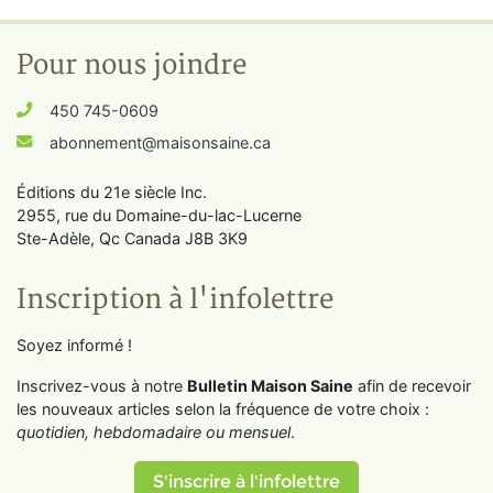
Pour nous joindre
450 745-0609
abonnement@maisonsaine.ca
Éditions du 21e siècle Inc.
2955, rue du Domaine-du-lac-Lucerne
Ste-Adèle, Qc Canada J8B 3K9
Inscription à l'infolettre
Soyez informé !
Inscrivez-vous à notre
Bulletin Maison Saine
afin de recevoir
les nouveaux articles selon la fréquence de votre choix :
quotidien, hebdomadaire ou mensuel
.
S'inscrire à l'infolettre