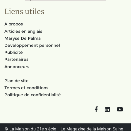
Liens utiles
À propos
Articles en anglais
Maryse De Palma
Développement personnel
Publicité
Partenaires
Annonceurs
Plan de site
Termes et conditions
Politique de confidentialité
Facebook
LinkedIn
You
© La Maison du 21e siècle - Le Magazine de la Maison Saine