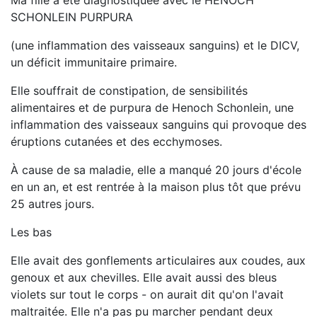
Ma fille a été diagnostiquée avec le HENOCH
SCHONLEIN PURPURA
(une inflammation des vaisseaux sanguins) et le DICV,
un déficit immunitaire primaire.
Elle souffrait de constipation, de sensibilités
alimentaires et de purpura de Henoch Schonlein, une
inflammation des vaisseaux sanguins qui provoque des
éruptions cutanées et des ecchymoses.
À cause de sa maladie, elle a manqué 20 jours d'école
en un an, et est rentrée à la maison plus tôt que prévu
25 autres jours.
Les bas
Elle avait des gonflements articulaires aux coudes, aux
genoux et aux chevilles. Elle avait aussi des bleus
violets sur tout le corps - on aurait dit qu'on l'avait
maltraitée. Elle n'a pas pu marcher pendant deux