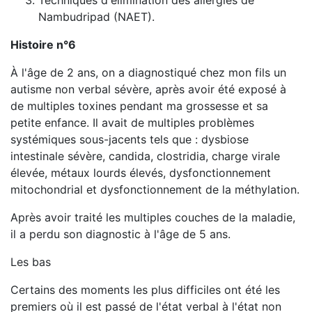
Techniques d'élimination des allergies de
Nambudripad (NAET).
Histoire n°6
À l'âge de 2 ans, on a diagnostiqué chez mon fils un
autisme non verbal sévère, après avoir été exposé à
de multiples toxines pendant ma grossesse et sa
petite enfance. Il avait de multiples problèmes
systémiques sous-jacents tels que : dysbiose
intestinale sévère, candida, clostridia, charge virale
élevée, métaux lourds élevés, dysfonctionnement
mitochondrial et dysfonctionnement de la méthylation.
Après avoir traité les multiples couches de la maladie,
il a perdu son diagnostic à l'âge de 5 ans.
Les bas
Certains des moments les plus difficiles ont été les
premiers où il est passé de l'état verbal à l'état non