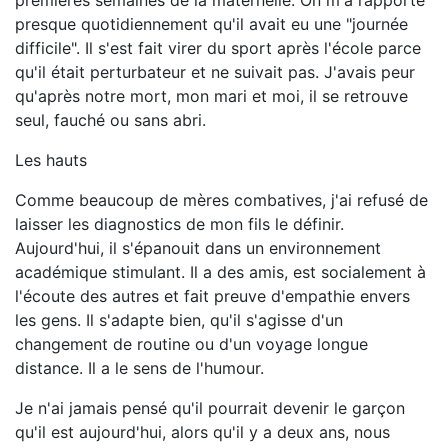
premières semaines de la maternelle. On m'a rapporté
presque quotidiennement qu'il avait eu une "journée
difficile". Il s'est fait virer du sport après l'école parce
qu'il était perturbateur et ne suivait pas. J'avais peur
qu'après notre mort, mon mari et moi, il se retrouve
seul, fauché ou sans abri.
Les hauts
Comme beaucoup de mères combatives, j'ai refusé de
laisser les diagnostics de mon fils le définir.
Aujourd'hui, il s'épanouit dans un environnement
académique stimulant. Il a des amis, est socialement à
l'écoute des autres et fait preuve d'empathie envers
les gens. Il s'adapte bien, qu'il s'agisse d'un
changement de routine ou d'un voyage longue
distance. Il a le sens de l'humour.
Je n'ai jamais pensé qu'il pourrait devenir le garçon
qu'il est aujourd'hui, alors qu'il y a deux ans, nous