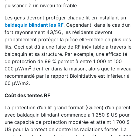
puissance à un niveau tolérable.
Les gens devront protéger chaque lit en installant un
baldaquin blindant les RF
. Cependant, dans le cas d’un
fort rayonnement 4G/5G, les résidents devront
probablement protéger la pièce elle-même en plus des
lits. Ceci est dû à une fuite de RF inévitable à travers le
baldaquin et sa structure. Par exemple, une efficacité
de protection de 99 % permet à entre 1 000 et 100
2
000 µW/m
d’entrer dans la maison, alors que le niveau
recommandé par le rapport BioInitiative est inférieur à
60 µW/m2.
Coût des tentes RF
La protection d’un lit grand format (Queen) d’un parent
avec baldaquin blindant commence à 1 250 $ US pour
une capacité de protection modérée et atteint 1 700 $
US pour la protection contre les radiations fortes. La