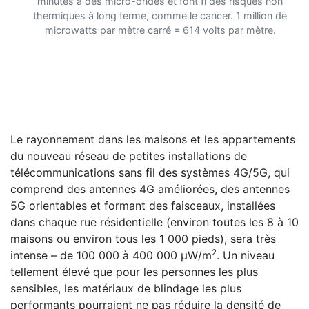
minutes à des micro-ondes et font fi des risques non
thermiques à long terme, comme le cancer. 1 million de
microwatts par mètre carré = 614 volts par mètre.
Le rayonnement dans les maisons et les appartements
du nouveau réseau de petites installations de
télécommunications sans fil des systèmes 4G/5G, qui
comprend des antennes 4G améliorées, des antennes
5G orientables et formant des faisceaux, installées
dans chaque rue résidentielle (environ toutes les 8 à 10
maisons ou environ tous les 1 000 pieds), sera très
2
intense – de 100 000 à 400 000 µW/m
. Un niveau
tellement élevé que pour les personnes les plus
sensibles, les matériaux de blindage les plus
performants pourraient ne pas réduire la densité de