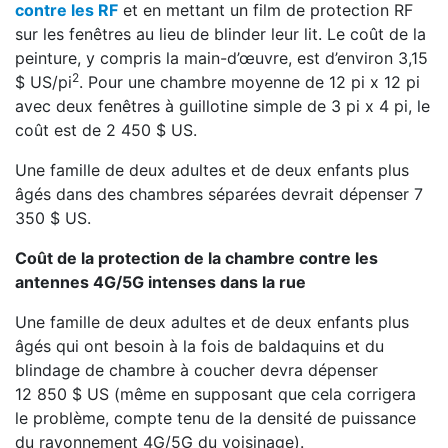
contre les RF
et en mettant un film de protection RF
sur les fenêtres au lieu de blinder leur lit. Le coût de la
peinture, y compris la main-d’œuvre, est d’environ 3,15
2
$ US/pi
. Pour une chambre moyenne de 12 pi x 12 pi
avec deux fenêtres à guillotine simple de 3 pi x 4 pi, le
coût est de 2 450 $ US.
Une famille de deux adultes et de deux enfants plus
âgés dans des chambres séparées devrait dépenser 7
350 $ US.
Coût de la protection de la chambre contre les
antennes 4G/5G intenses dans la rue
Une famille de deux adultes et de deux enfants plus
âgés qui ont besoin à la fois de baldaquins et du
blindage de chambre à coucher devra dépenser
12 850 $ US (même en supposant que cela corrigera
le problème, compte tenu de la densité de puissance
du rayonnement 4G/5G du voisinage).