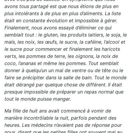
avons tous partagé est que nous étions de plus en
plus intolérants à de plus en plus d’aliments. La liste
était en constante évolution et impossible à gérer.
Finalement, nous avons essayé d’éliminer ce qui
semblait tout : le gluten, les produits laitiers, le soja, le
maïs, les noix, les œufs, le sucre, la caféine, l’alcool et
le sucre pour commencer et finalement les haricots
verts, les pommes de terre, les oignons, la noix de
coco, l’ananas et même les pommes. Tout semblait
donner à quelqu’un un mal de ventre ou de tête ou le
faire se précipiter dans la salle de bain. Tout le monde
était dérangé par quelque chose de différent. Il était
presque impossible de préparer un repas normal que
tout le monde puisse manger.
Ma fille de huit ans avait commencé à vomir de
manière incontrôlable la nuit, parfois pendant des
heures. Les médecins n’avaient pas de réponse pour
nous, disant que les petites filles ont souvent mal au