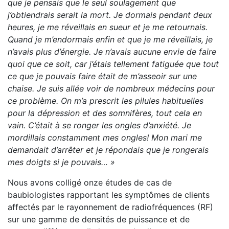
que je pensais que le seul soulagement que
j’obtiendrais serait la mort. Je dormais pendant deux
heures, je me réveillais en sueur et je me retournais.
Quand je m’endormais enfin et que je me réveillais, je
n’avais plus d’énergie. Je n’avais aucune envie de faire
quoi que ce soit, car j’étais tellement fatiguée que tout
ce que je pouvais faire était de m’asseoir sur une
chaise. Je suis allée voir de nombreux médecins pour
ce problème. On m’a prescrit les pilules habituelles
pour la dépression et des somnifères, tout cela en
vain. C’était à se ronger les ongles d’anxiété. Je
mordillais constamment mes ongles! Mon mari me
demandait d’arrêter et je répondais que je rongerais
mes doigts si je pouvais… »
Nous avons colligé onze études de cas de
baubiologistes rapportant les symptômes de clients
affectés par le rayonnement de radiofréquences (RF)
sur une gamme de densités de puissance et de