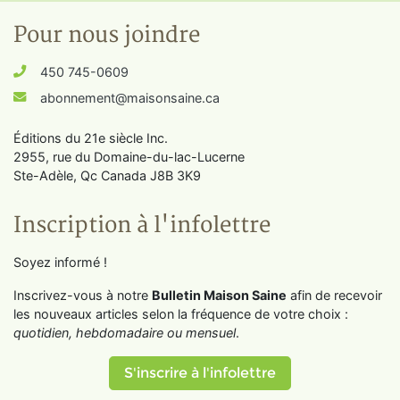
Pour nous joindre
450 745-0609
abonnement@maisonsaine.ca
Éditions du 21e siècle Inc.
2955, rue du Domaine-du-lac-Lucerne
Ste-Adèle, Qc Canada J8B 3K9
Inscription à l'infolettre
Soyez informé !
Inscrivez-vous à notre
Bulletin Maison Saine
afin de recevoir
les nouveaux articles selon la fréquence de votre choix :
quotidien, hebdomadaire ou mensuel
.
S'inscrire à l'infolettre