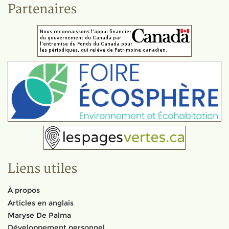
Partenaires
Liens utiles
À propos
Articles en anglais
Maryse De Palma
Développement personnel