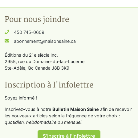
Pour nous joindre
450 745-0609
abonnement@maisonsaine.ca
Éditions du 21e siècle Inc.
2955, rue du Domaine-du-lac-Lucerne
Ste-Adèle, Qc Canada J8B 3K9
Inscription à l'infolettre
Soyez informé !
Inscrivez-vous à notre
Bulletin Maison Saine
afin de recevoir
les nouveaux articles selon la fréquence de votre choix :
quotidien, hebdomadaire ou mensuel
.
S'inscrire à l'infolettre