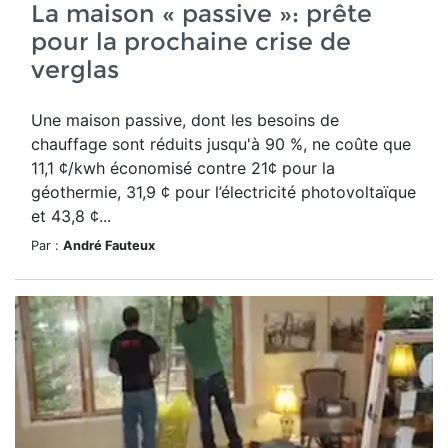
La maison « passive »: prête
pour la prochaine crise de
verglas
Une maison passive, dont les besoins de
chauffage sont réduits jusqu'à 90 %, ne coûte que
11,1 ¢/kwh économisé contre 21¢ pour la
géothermie, 31,9 ¢ pour l’électricité photovoltaïque
et 43,8 ¢...
Par :
André Fauteux