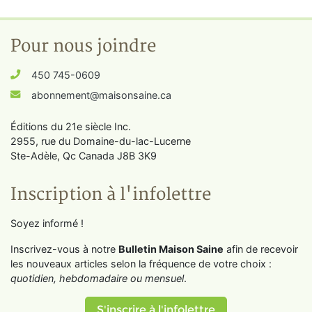
Pour nous joindre
450 745-0609
abonnement@maisonsaine.ca
Éditions du 21e siècle Inc.
2955, rue du Domaine-du-lac-Lucerne
Ste-Adèle, Qc Canada J8B 3K9
Inscription à l'infolettre
Soyez informé !
Inscrivez-vous à notre
Bulletin Maison Saine
afin de recevoir
les nouveaux articles selon la fréquence de votre choix :
quotidien, hebdomadaire ou mensuel
.
S'inscrire à l'infolettre