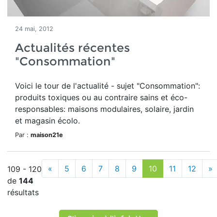
24 mai, 2012
Actualités récentes
"Consommation"
Voici le tour de l'actualité - sujet "Consommation":
produits toxiques ou au contraire sains et éco-
responsables: maisons modulaires, solaire, jardin
et magasin écolo.
Par :
maison21e
«
5
6
7
8
9
10
11
12
»
109 - 120
de
144
résultats