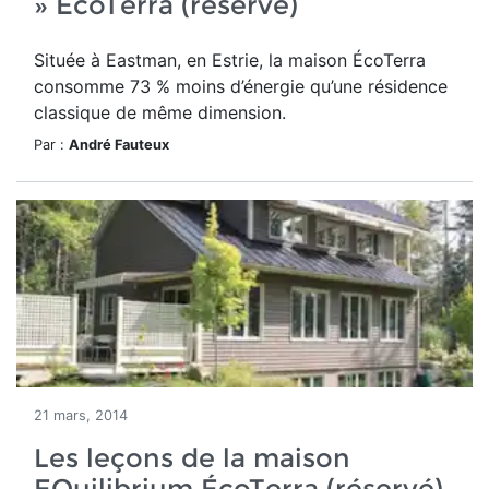
» ÉcoTerra (réservé)
Située à Eastman, en Estrie, la maison ÉcoTerra
consomme 73 % moins d’énergie qu’une résidence
classique de même dimension.
Par :
André Fauteux
21 mars, 2014
Les leçons de la maison
EQuilibrium ÉcoTerra (réservé)