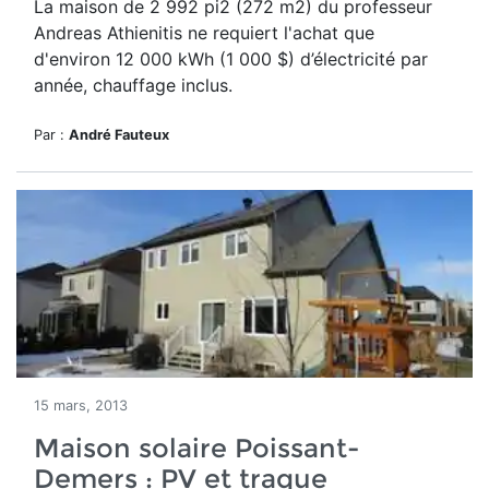
La maison de 2 992 pi2 (272 m2) du professeur
Andreas Athienitis ne requiert l'achat que
d'environ 12 000 kWh (1 000 $) d’électricité par
année, chauffage inclus.
Par :
André Fauteux
15 mars, 2013
Maison solaire Poissant-
Demers : PV et traque