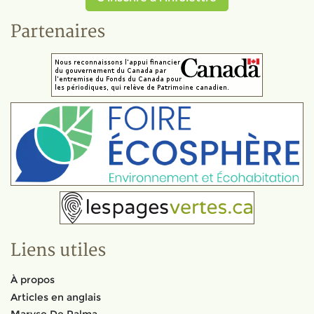
Partenaires
Liens utiles
À propos
Articles en anglais
Maryse De Palma