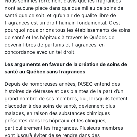
Nous sommes fortement d’avis que les fragrances
n’ont aucune place dans quelque milieu de soins de
santé que ce soit, et qu’un air de qualité libre de
fragrances est un droit humain fondamental. C’est
pourquoi nous prions tous les établissements de soins
de santé et les hôpitaux à travers le Québec de
devenir libres de parfums et fragrances, en
concordance avec un tel droit.
Les arguments en faveur de la création de soins de
santé au Québec sans fragrances
Depuis de nombreuses années, l’ASEQ entend des
histoires de détresse et des plaintes de la part d’un
grand nombre de ses membres, qui, lorsqu’ils tentent
d’accéder à des soins de santé, deviennent plus
malades, en raison des substances chimiques
présentes dans les hôpitaux et les cliniques,
particulièrement les fragrances. Plusieurs membres
vont jusqu’à éviter de se rendre dans des