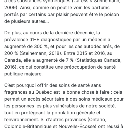
à ces substances synthétiques (Caress & Steinemann,
2009). Ainsi, comme on peut le voir, les parfums
portés par certains par plaisir peuvent être le poison
de plusieurs autres…
De plus, au cours de la dernière décennie, la
prévalence d’HE diagnostiquée par un médecin a
augmenté de 300 %, et pour les cas autodéclarés, de
200 % (Steinemann, 2018). Entre 2015 et 2016, au
Canada, elle a augmenté de 7 % (Statistiques Canada,
2016), ce qui constitue une préoccupation de santé
publique majeure.
C’est pourquoi offrir des soins de santé sans
fragrances au Québec est la bonne chose à faire : cela
permet un accès sécuritaire à des soins médicaux pour
les personnes les plus vulnérables de notre société,
tout en protégeant la population générale et
l’environnement. Si d'autres provinces (Ontario,
Colombie-Britannique et Nouvelle-Écosse) ont réussi à