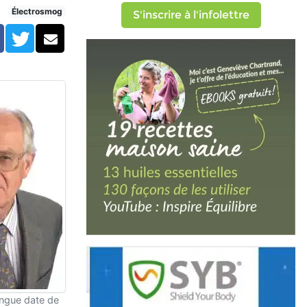
Électrosmog
S'inscrire à l'infolettre
Facebook
Twitter
Courriel
ongue date de