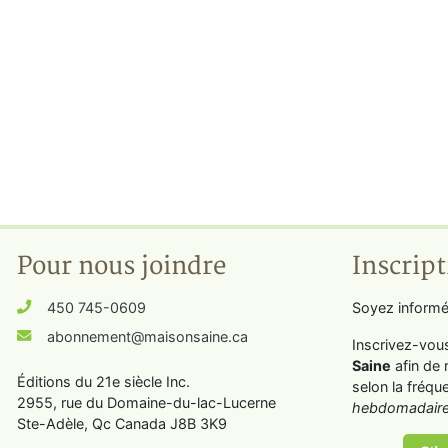
Pour nous joindre
Inscript
450 745-0609
Soyez informé
abonnement@maisonsaine.ca
Inscrivez-vou
Saine
afin de 
Éditions du 21e siècle Inc.
selon la fréqu
2955, rue du Domaine-du-lac-Lucerne
hebdomadaire
Ste-Adèle, Qc Canada J8B 3K9