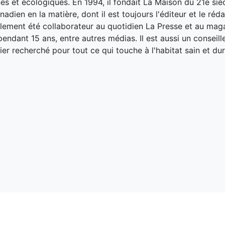
es et écologiques. En 1994, il fondait La Maison du 21e siè
adien en la matière, dont il est toujours l'éditeur et le réd
galement été collaborateur au quotidien La Presse et au ma
endant 15 ans, entre autres médias. Il est aussi un conseill
ier recherché pour tout ce qui touche à l'habitat sain et dur