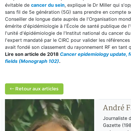
évitable de
cancer du sein
, explique le Dr Miller qui s'
sans fil de 5e génération (5G) sans prendre en compte se
Conseiller de longue date auprès de l'Organisation mond
émérite d'épidémiologie à l'École de santé publique de l'U
l'unité d'épidémiologie de l'Institut national du cancer d
l'expert mandaté par le CIRC pour valider les références 
avait fondé son classement du rayonnement RF en tant 
Lire son article de 2018
Cancer epidemiology update, f
fields (Monograph 102)
.
Retour aux articles
André F
Journaliste 
Gazette (198