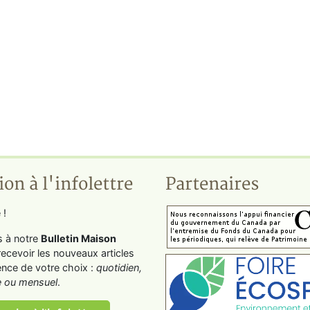
ion à l'infolettre
Partenaires
 !
s à notre
Bulletin Maison
recevoir les nouveaux articles
ence de votre choix :
quotidien,
 ou mensuel
.