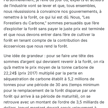
de l’industrie vont se lever et que, tous ensembles,
nous réussissions à convaincre nos gouvernements, à
remettre à la forêt, ce qui lui est dû. Nous, "Les
Forestiers du Carbone," sommes persuadés que l’ère
d’exploiter la forêt sans payer le juste prix est terminée
et que nous devons entrer dans l’ère de cultiver la
forêt en tenant compte de la contribution des
écoservices que nous rend la forêt.
Une idée de grandeur : pour se faire une tête des
sommes d’argent qui devraient revenir à la forêt, on n’a
qu’à mettre le prix moyen de la tonne carbone de
22,24$ (prix 2017) multiplié par la perte en
séquestration de carbone établit à 5,2 millions de
tonnes pour une période de 30 ans (temps minimum
pour le remplacement de la forêt disparue par une
forêt qui arrive à sa période de maturité), on se
retrouve avec un montant de l’ordre de 3,5 milliards de
dollars, lequel montant devrait servir uniquement à