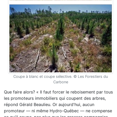
Coupe à blanc et coupe sélective. © Les Forestiers du
Carbone
Que faire alors? « Il faut forcer le reboisement par tous
les promoteurs immobiliers qui coupent des arbres,
répond Gérald Beaulieu. Or aujourd'hui, aucun
promoteur — ni même Hydro-Québec — ne compense