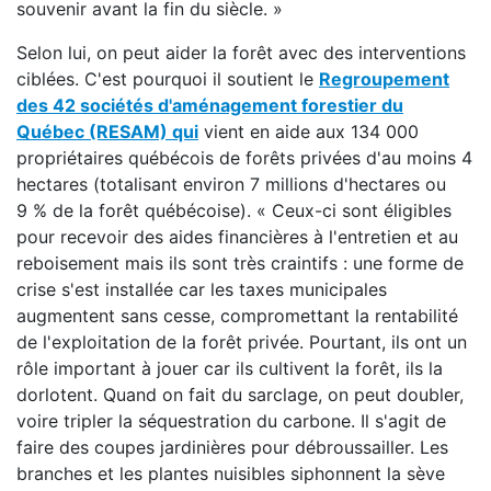
souvenir avant la fin du siècle. »
Selon lui, on peut aider la forêt avec des interventions
ciblées. C'est pourquoi il soutient le
Regroupement
des 42 sociétés d'aménagement forestier du
Québec (RESAM) qui
vient en aide aux 134 000
propriétaires québécois de forêts privées d'au moins 4
hectares (totalisant environ 7 millions d'hectares ou
9 % de la forêt québécoise). « Ceux-ci sont éligibles
pour recevoir des aides financières à l'entretien et au
reboisement mais ils sont très craintifs : une forme de
crise s'est installée car les taxes municipales
augmentent sans cesse, compromettant la rentabilité
de l'exploitation de la forêt privée. Pourtant, ils ont un
rôle important à jouer car ils cultivent la forêt, ils la
dorlotent. Quand on fait du sarclage, on peut doubler,
voire tripler la séquestration du carbone. Il s'agit de
faire des coupes jardinières pour débroussailler. Les
branches et les plantes nuisibles siphonnent la sève