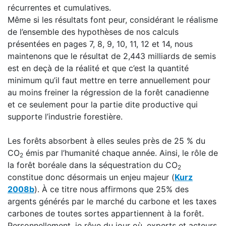
récurrentes et cumulatives.
Même si les résultats font peur, considérant le réalisme
de l’ensemble des hypothèses de nos calculs
présentées en pages 7, 8, 9, 10, 11, 12 et 14, nous
maintenons que le résultat de 2,443 milliards de semis
est en deçà de la réalité et que c’est la quantité
minimum qu’il faut mettre en terre annuellement pour
au moins freiner la régression de la forêt canadienne
et ce seulement pour la partie dite productive qui
supporte l’industrie forestière.
Les forêts absorbent à elles seules près de 25 % du
CO
émis par l’humanité chaque année. Ainsi, le rôle de
2
la forêt boréale dans la séquestration du CO
2
constitue donc désormais un enjeu majeur (
Kurz
2008b
). À ce titre nous affirmons que 25% des
argents générés par le marché du carbone et les taxes
carbones de toutes sortes appartiennent à la forêt.
Personnellement, je rêve du jour où, experts et acteurs