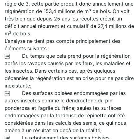
règle de 3, cette partie produit donc annuellement une
régénération de 153,4 millions de m³ de bois. On voit
très bien que depuis 25 ans les récoltes créent un
déficit annuel récurrent et cumulatif de 27,4 millions de
m³ de bois.
L’analyse ne tient pas compte principalement des
éléments suivants :
￼ Du temps que cela prend pour la régénération
après les ravages causés par les feux, les maladies et
les insectes. Dans certains cas, après quelques
décennies la régénération est en crise pour ne pas dire
inexistante;
￼ Des surfaces boisées endommagées par les
autres insectes comme le dendroctone du pin
ponderosa et l'agrile du frêne; seules les surfaces
endommagées par la tordeuse de l’épinette ont été
considérées dans les calculs des semis, ce qui nous
amène à un résultat en deçà de la réalité;
￼ Le reboisement des surfaces boisées