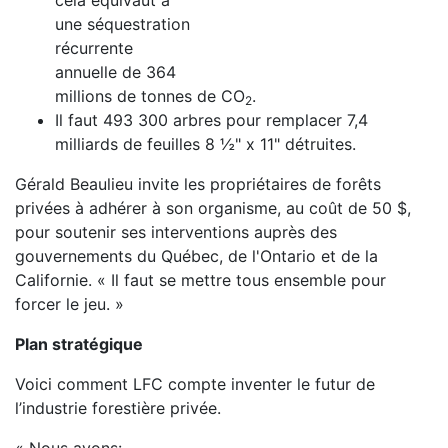
cela équivaut à
une séquestration
récurrente
annuelle de 364
millions de tonnes de CO
.
2
Il faut 493 300 arbres pour remplacer 7,4
milliards de feuilles 8 ½" x 11" détruites.
Gérald Beaulieu invite les propriétaires de forêts
privées à adhérer à son organisme, au coût de 50 $,
pour soutenir ses interventions auprès des
gouvernements du Québec, de l'Ontario et de la
Californie. « Il faut se mettre tous ensemble pour
forcer le jeu. »
Plan stratégique
Voici comment LFC compte inventer le futur de
l’industrie forestière privée.