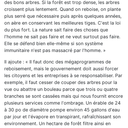
des bons arbres. Si la forêt est trop dense, les arbres
croissent plus lentement. Quand on reboise, on plante
plus serré que nécessaire puis après quelques années,
on aère en conservant les meilleures tiges. C'est la loi
du plus fort. La nature sait faire des choses que
l'homme ne sait pas faire et ne veut surtout pas faire.
Elle se défend bien elle-même si son système
immunitaire n'est pas massacré par l'homme. »
Il ajoute : « Il faut donc des mégaprogrammes de
reboisement, mais le gouvernement doit aussi forcer
les citoyens et les entreprises à se responsabiliser. Par
exemple, il faut cesser de couper des arbres pour la
vue ou abattre un bouleau parce que trois ou quatre
branches se sont cassées mais qui nous fournit encore
plusieurs services comme l'ombrage. Un érable de 24
à 30 po de diamètre pompe environ 45 gallons d'eau
par jour et l'évapore en transpirant, rafraîchissant son
environnement. Un hectare de forêt filtre ainsi en