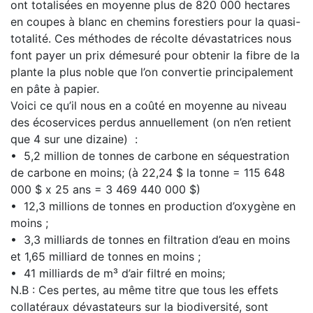
ont totalisées en moyenne plus de 820 000 hectares
en coupes à blanc en chemins forestiers pour la quasi-
totalité. Ces méthodes de récolte dévastatrices nous
font payer un prix démesuré pour obtenir la fibre de la
plante la plus noble que l’on convertie principalement
en pâte à papier.
Voici ce qu’il nous en a coûté en moyenne au niveau
des écoservices perdus annuellement (on n’en retient
que 4 sur une dizaine) :
• 5,2 million de tonnes de carbone en séquestration
de carbone en moins; (à 22,24 $ la tonne = 115 648
000 $ x 25 ans = 3 469 440 000 $)
• 12,3 millions de tonnes en production d’oxygène en
moins ;
• 3,3 milliards de tonnes en filtration d’eau en moins
et 1,65 milliard de tonnes en moins ;
• 41 milliards de m³ d’air filtré en moins;
N.B : Ces pertes, au même titre que tous les effets
collatéraux dévastateurs sur la biodiversité, sont