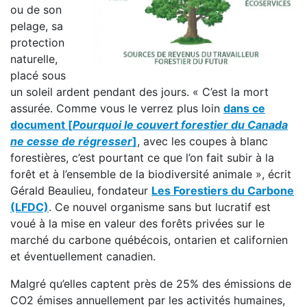
ou de son
pelage, sa
protection
naturelle,
placé sous
un soleil ardent pendant des jours. « C’est la mort
assurée. Comme vous le verrez plus loin
dans ce
document [
Pourquoi le couvert forestier du Canada
ne cesse de régresser
]
, avec les coupes à blanc
forestières, c’est pourtant ce que l’on fait subir à la
forêt et à l’ensemble de la biodiversité animale », écrit
Gérald Beaulieu, fondateur
Les Forestiers du Carbone
(LFDC)
. Ce nouvel organisme sans but lucratif est
voué à la mise en valeur des forêts privées sur le
marché du carbone québécois, ontarien et californien
et éventuellement canadien.
Malgré qu’elles captent près de 25% des émissions de
CO2 émises annuellement par les activités humaines,