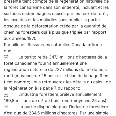
présente tient compte de la régénération naturelle de
la forêt canadienne dans son entièreté, incluant et les
surfaces endommagées causés par les feux de forêt,
les insectes et les maladies sans oublier la partie
obscure de la déforestation créée par la quantité de
chemins forestiers qui à plus que triplée par rapport
aux années 1970.
Par ailleurs, Ressources naturelles Canada affirme
que :
￼ Le territoire de 347,1 millions d’hectares de la
forêt canadienne fournit annuellement une
régénération naturelle de 227 millions de m³ de bois
rond (moyenne de 25 ans) et le bilan de la page 9 en
tient compte; vous retrouverez les détails du calcul de
la régénération à la page 7 du rapport;
￼ L’industrie forestière prélève annuellement
180,8 millions de m³ de bois rond (moyenne 25 ans);
￼ La partie disponible pour l’industrie forestière
n’est que de 234,5 millions d’hectares. Par une simple