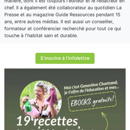
matière, dont il est toujours l'éditeur et le rédacteur en
chef. Il a également été collaborateur au quotidien La
Presse et au magazine Guide Ressources pendant 15
ans, entre autres médias. Il est aussi un conseiller,
formateur et conférencier recherché pour tout ce qui
touche à l'habitat sain et durable.
S'inscrire à l'infolettre