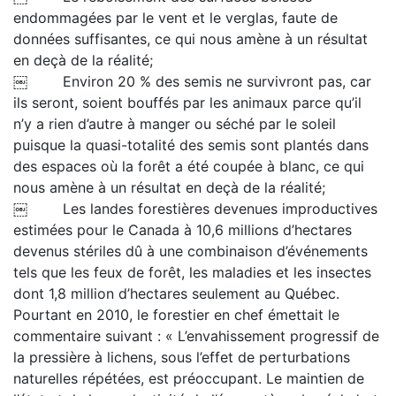
endommagées par le vent et le verglas, faute de
données suffisantes, ce qui nous amène à un résultat
en deçà de la réalité;
￼ Environ 20 % des semis ne survivront pas, car
ils seront, soient bouffés par les animaux parce qu’il
n’y a rien d’autre à manger ou séché par le soleil
puisque la quasi-totalité des semis sont plantés dans
des espaces où la forêt a été coupée à blanc, ce qui
nous amène à un résultat en deçà de la réalité;
￼ Les landes forestières devenues improductives
estimées pour le Canada à 10,6 millions d’hectares
devenus stériles dû à une combinaison d’événements
tels que les feux de forêt, les maladies et les insectes
dont 1,8 million d’hectares seulement au Québec.
Pourtant en 2010, le forestier en chef émettait le
commentaire suivant : « L’envahissement progressif de
la pressière à lichens, sous l’effet de perturbations
naturelles répétées, est préoccupant. Le maintien de