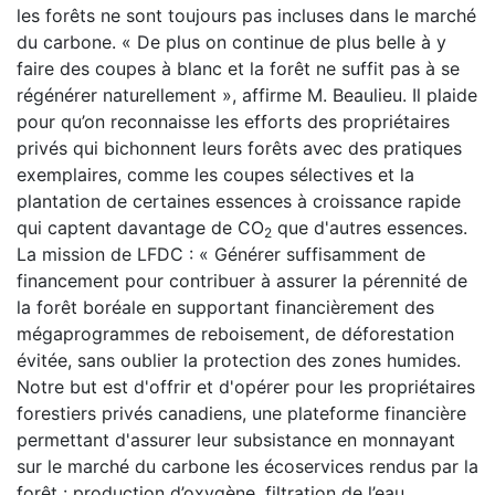
les forêts ne sont toujours pas incluses dans le marché
du carbone. « De plus on continue de plus belle à y
faire des coupes à blanc et la forêt ne suffit pas à se
régénérer naturellement », affirme M. Beaulieu. Il plaide
pour qu’on reconnaisse les efforts des propriétaires
privés qui bichonnent leurs forêts avec des pratiques
exemplaires, comme les coupes sélectives et la
plantation de certaines essences à croissance rapide
qui captent davantage de CO
que d'autres essences.
2
La mission de LFDC : « Générer suffisamment de
financement pour contribuer à assurer la pérennité de
la forêt boréale en supportant financièrement des
mégaprogrammes de reboisement, de déforestation
évitée, sans oublier la protection des zones humides.
Notre but est d'offrir et d'opérer pour les propriétaires
forestiers privés canadiens, une plateforme financière
permettant d'assurer leur subsistance en monnayant
sur le marché du carbone les écoservices rendus par la
forêt : production d’oxygène, filtration de l’eau,