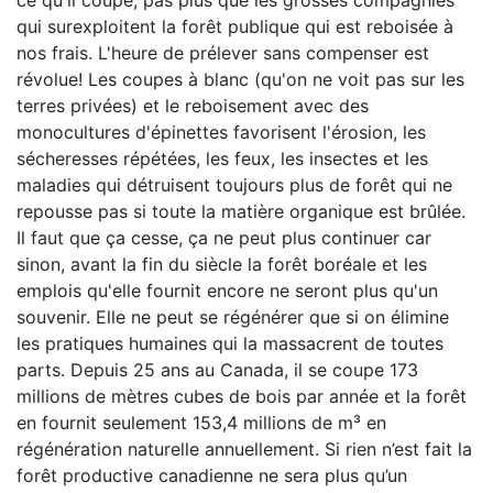
ce qu'il coupe, pas plus que les grosses compagnies
qui surexploitent la forêt publique qui est reboisée à
nos frais. L'heure de prélever sans compenser est
révolue! Les coupes à blanc (qu'on ne voit pas sur les
terres privées) et le reboisement avec des
monocultures d'épinettes favorisent l'érosion, les
sécheresses répétées, les feux, les insectes et les
maladies qui détruisent toujours plus de forêt qui ne
repousse pas si toute la matière organique est brûlée.
Il faut que ça cesse, ça ne peut plus continuer car
sinon, avant la fin du siècle la forêt boréale et les
emplois qu'elle fournit encore ne seront plus qu'un
souvenir. Elle ne peut se régénérer que si on élimine
les pratiques humaines qui la massacrent de toutes
parts. Depuis 25 ans au Canada, il se coupe 173
millions de mètres cubes de bois par année et la forêt
en fournit seulement 153,4 millions de m³ en
régénération naturelle annuellement. Si rien n’est fait la
forêt productive canadienne ne sera plus qu’un