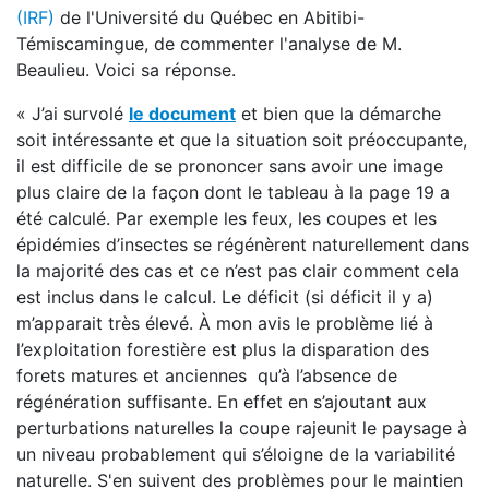
(IRF)
de l'Université du Québec en Abitibi-
Témiscamingue, de commenter l'analyse de M.
Beaulieu. Voici sa réponse.
« J’ai survolé
le document
et bien que la démarche
soit intéressante et que la situation soit préoccupante,
il est difficile de se prononcer sans avoir une image
plus claire de la façon dont le tableau à la page 19 a
été calculé. Par exemple les feux, les coupes et les
épidémies d’insectes se régénèrent naturellement dans
la majorité des cas et ce n’est pas clair comment cela
est inclus dans le calcul. Le déficit (si déficit il y a)
m’apparait très élevé. À mon avis le problème lié à
l’exploitation forestière est plus la disparation des
forets matures et anciennes qu’à l’absence de
régénération suffisante. En effet en s’ajoutant aux
perturbations naturelles la coupe rajeunit le paysage à
un niveau probablement qui s’éloigne de la variabilité
naturelle. S'en suivent des problèmes pour le maintien