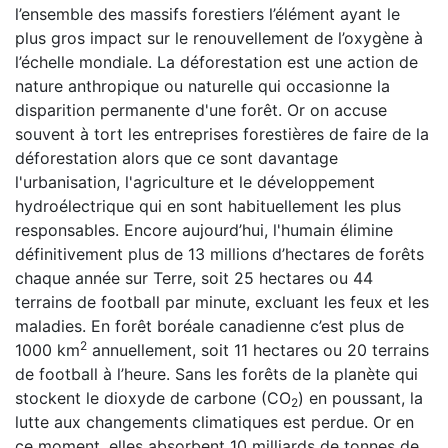
l’ensemble des massifs forestiers l’élément ayant le
plus gros impact sur le renouvellement de l’oxygène à
l’échelle mondiale. La déforestation est une action de
nature anthropique ou naturelle qui occasionne la
disparition permanente d'une forêt. Or on accuse
souvent à tort les entreprises forestières de faire de la
déforestation alors que ce sont davantage
l'urbanisation, l'agriculture et le développement
hydroélectrique qui en sont habituellement les plus
responsables. Encore aujourd’hui, l'humain élimine
définitivement plus de 13 millions d’hectares de forêts
chaque année sur Terre, soit 25 hectares ou 44
terrains de football par minute, excluant les feux et les
maladies. En forêt boréale canadienne c’est plus de
2
1000 km
annuellement, soit 11 hectares ou 20 terrains
de football à l’heure. Sans les forêts de la planète qui
stockent le dioxyde de carbone (CO
) en poussant, la
2
lutte aux changements climatiques est perdue. Or en
ce moment, elles absorbent 10 milliards de tonnes de