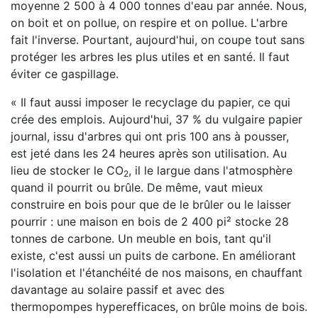
moyenne 2 500 à 4 000 tonnes d'eau par année. Nous,
on boit et on pollue, on respire et on pollue. L'arbre
fait l'inverse. Pourtant, aujourd'hui, on coupe tout sans
protéger les arbres les plus utiles et en santé. Il faut
éviter ce gaspillage.
« Il faut aussi imposer le recyclage du papier, ce qui
crée des emplois. Aujourd'hui, 37 % du vulgaire papier
journal, issu d'arbres qui ont pris 100 ans à pousser,
est jeté dans les 24 heures après son utilisation. Au
lieu de stocker le CO
, il le largue dans l'atmosphère
2
quand il pourrit ou brûle. De même, vaut mieux
construire en bois pour que de le brûler ou le laisser
pourrir : une maison en bois de 2 400 pi² stocke 28
tonnes de carbone. Un meuble en bois, tant qu'il
existe, c'est aussi un puits de carbone. En améliorant
l'isolation et l'étanchéité de nos maisons, en chauffant
davantage au solaire passif et avec des
thermopompes hyperefficaces, on brûle moins de bois.