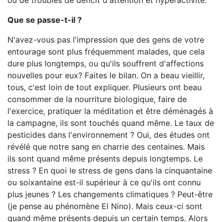
ou de troubles de déficit d'attention et hyperactivité.
Que se passe-t-il ?
N'avez-vous pas l'impression que des gens de votre
entourage sont plus fréquemment malades, que cela
dure plus longtemps, ou qu'ils souffrent d'affections
nouvelles pour eux? Faites le bilan. On a beau vieillir,
tous, c'est loin de tout expliquer. Plusieurs ont beau
consommer de la nourriture biologique, faire de
l'exercice, pratiquer la méditation et être déménagés à
la campagne, ils sont touchés quand même. Le taux de
pesticides dans l'environnement ? Oui, des études ont
révélé que notre sang en charrie des centaines. Mais
ils sont quand même présents depuis longtemps. Le
stress ? En quoi le stress de gens dans la cinquantaine
ou soixantaine est-il supérieur à ce qu'ils ont connu
plus jeunes ? Les changements climatiques ? Peut-être
(je pense au phénomène El Nino). Mais ceux-ci sont
quand même présents depuis un certain temps. Alors