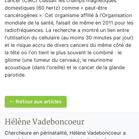
cancer (CIRC) classait les champs magnétiques
domestiques (60 hertz) comme « peut-être
cancérogènes ». Cet organisme affilié à l'Organisation
mondiale de la santé, faisait de même en 2011 pour les
radiofréquences. La recherche a montré un lien entre
l'utilisation du cellulaire (au moins 30 minutes par jour)
et le risque accru de divers cancers du même côté de
la tête où l'on tient le plus souvent le combiné : le
gliome (une tumeur du cerveau), le neurinome
acoustique (dans l'oreille) et le cancer de la glande
parotide.
Retour aux articles
Hélène Vadeboncoeur
Chercheure en périnatalité, Hélène Vadeboncoeur a