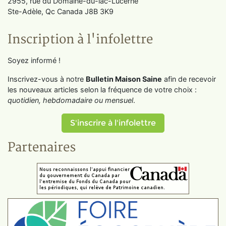
2955, rue du Domaine-du-lac-Lucerne
Ste-Adèle, Qc Canada J8B 3K9
Inscription à l'infolettre
Soyez informé !
Inscrivez-vous à notre
Bulletin Maison Saine
afin de recevoir
les nouveaux articles selon la fréquence de votre choix :
quotidien, hebdomadaire ou mensuel
.
S'inscrire à l'infolettre
Partenaires