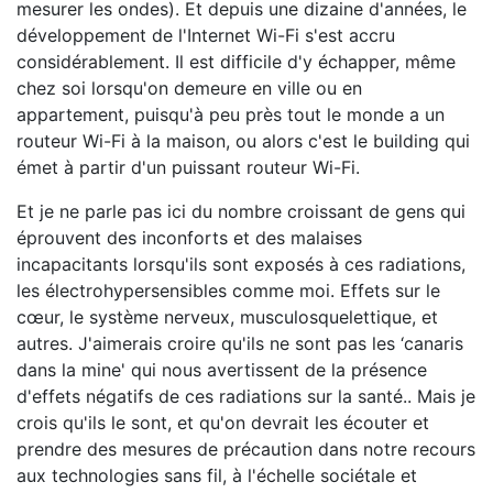
mesurer les ondes). Et depuis une dizaine d'années, le
développement de l'Internet Wi-Fi s'est accru
considérablement. Il est difficile d'y échapper, même
chez soi lorsqu'on demeure en ville ou en
appartement, puisqu'à peu près tout le monde a un
routeur Wi-Fi à la maison, ou alors c'est le building qui
émet à partir d'un puissant routeur Wi-Fi.
Et je ne parle pas ici du nombre croissant de gens qui
éprouvent des inconforts et des malaises
incapacitants lorsqu'ils sont exposés à ces radiations,
les électrohypersensibles comme moi. Effets sur le
cœur, le système nerveux, musculosquelettique, et
autres. J'aimerais croire qu'ils ne sont pas les ‘canaris
dans la mine' qui nous avertissent de la présence
d'effets négatifs de ces radiations sur la santé.. Mais je
crois qu'ils le sont, et qu'on devrait les écouter et
prendre des mesures de précaution dans notre recours
aux technologies sans fil, à l'échelle sociétale et