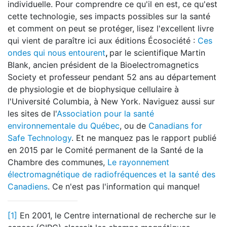
individuelle. Pour comprendre ce qu'il en est, ce qu'est
cette technologie, ses impacts possibles sur la santé
et comment on peut se protéger, lisez l'excellent livre
qui vient de paraître ici aux éditions Écosociété :
Ces
ondes qui nous entourent
,
par le scientifique Martin
Blank, ancien président de la Bioelectromagnetics
Society et professeur pendant 52 ans au département
de physiologie et de biophysique cellulaire à
l'Université Columbia, à New York. Naviguez aussi sur
les sites de l'
Association pour la santé
environnementale du Québec
, ou de
Canadians for
Safe Technology
. Et ne manquez pas le rapport publié
en 2015 par le Comité permanent de la Santé de la
Chambre des communes,
Le rayonnement
électromagnétique de radiofréquences et la santé des
Canadiens
. Ce n'est pas l'information qui manque!
[1]
En 2001, le Centre international de recherche sur le