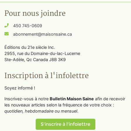
Pour nous joindre
450 745-0609
abonnement@maisonsaine.ca
Éditions du 21e siècle Inc.
2955, rue du Domaine-du-lac-Lucerne
Ste-Adèle, Qc Canada J8B 3K9
Inscription à l'infolettre
Soyez informé !
Inscrivez-vous à notre
Bulletin Maison Saine
afin de recevoir
les nouveaux articles selon la fréquence de votre choix :
quotidien, hebdomadaire ou mensuel
.
S'inscrire à l'infolettre