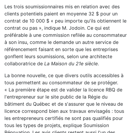
Les trois soumissionnaires mis en relation avec des
clients potentiels paient en moyenne 32 $ pour un
contrat de 10 000 $ « peu importe qu'ils obtiennent le
contrat ou pas », indique M. Jodoin. Ce qui est
préférable à une commission refilée au consommateur
à son insu, comme le demande un autre service de
référencement faisant en sorte que les entreprises
gonflent leurs soumissions, selon une architecte
collaboratrice de
La Maison du 21e siècle
.
La bonne nouvelle, ce que divers outils accessibles à
tous permettent au consommateur de se protéger.
« La première étape est de valider la licence RBQ de
l'entrepreneur sur le site public de la Régie du
bâtiment du Québec et de s'assurer que le niveau de
licence correspond bien aux travaux envisagés : tous
les entrepreneurs certifiés ne sont pas qualifiés pour
tous les types de projets, explique Soumission
Rénovation. Les avis clients restent aussi l'un des