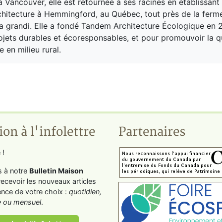
à Vancouver, elle est retournée à ses racines en établissant
chitecture à Hemmingford, au Québec, tout près de la ferm
 grandi. Elle a fondé Tandem Architecture Écologique en 
ojets durables et écoresponsables, et pour promouvoir la q
e en milieu rural.
ion à l'infolettre
Partenaires
 !
s à notre
Bulletin Maison
recevoir les nouveaux articles
ence de votre choix :
quotidien,
 ou mensuel
.