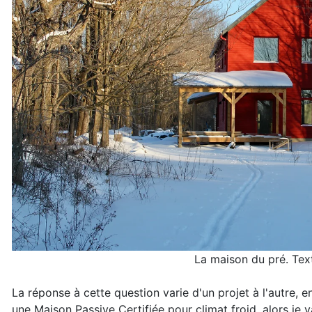
La maison du pré. Tex
La réponse à cette question varie d'un projet à l'autre, e
une Maison Passive Certifiée pour climat froid, alors je