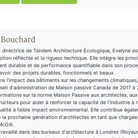
 Bouchard
t directrice de Tandem Architecture Écologique, Evelyne e
tion réfléchie et la rigueur technique. Elle intègre les prin
t durable et de performance quantifiable dans son proces
evoir des projets durables, fonctionnels et beaux.
ire l'impact des bâtiments sur les changements climatiques
seil d'administration de Maison passive Canada de 2017 à 
rmations sur la norme Maison Passive aux architectes, aux
ucteurs pour aider à renforcer la capacité de l'industrie à r
ualité à faible impact environnemental. Elle contribue égale
 la prochaine génération d'architectes en tant que chargée
McGill.
travaillé dans des bureaux d'architecture à Londres (Royau