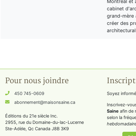
Montréal et 
cabinet d'ar
grand-mère a
créer des pr
architectural
Pour nous joindre
Inscript
450 745-0609
Soyez informé
abonnement@maisonsaine.ca
Inscrivez-vou
Saine
afin de 
Éditions du 21e siècle Inc.
selon la fréqu
2955, rue du Domaine-du-lac-Lucerne
hebdomadaire
Ste-Adèle, Qc Canada J8B 3K9