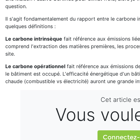
question.
Il s'agit fondamentalement du rapport entre le carbone 
quelques définitions :
Le carbone intrinsèque
fait référence aux émissions lié
comprend l'extraction des matières premières, les processu
site.
Le carbone opérationnel
fait référence aux émissions d
le bâtiment est occupé. L'efficacité énergétique d'un bâ
chaude (combustible vs électricité) auront une grande in
Cet article e
Vous voulez
Connectez-