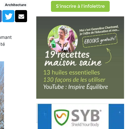
Architecture
S'inscrire à l'infolettre
Facebook
Twitter
Courriel
mant
ité