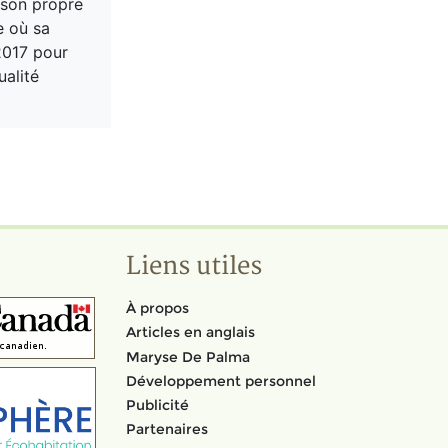
 son propre
e où sa
2017 pour
ualité
Liens utiles
À propos
Articles en anglais
Maryse De Palma
Développement personnel
Publicité
Partenaires