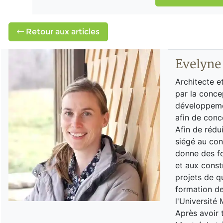
Retour aux articles
Evelyne
Architecte e
par la concep
développemen
afin de conc
Afin de rédu
siégé au con
donne des fo
et aux constr
projets de q
formation de
l'Université 
Après avoir 