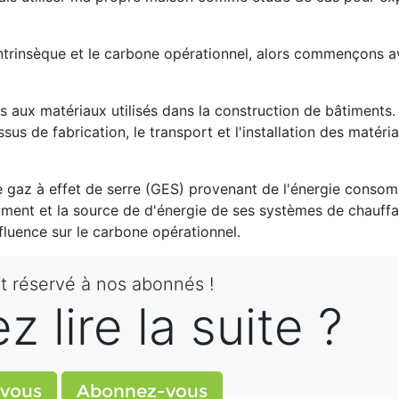
intrinsèque et le carbone opérationnel, alors commençons 
es aux matériaux utilisés dans la construction de bâtiments.
s de fabrication, le transport et l'installation des matéria
e gaz à effet de serre (GES) provenant de l'énergie conso
timent et la source de d'énergie de ses systèmes de chauff
fluence sur le carbone opérationnel.
st réservé à nos abonnés !
 lire la suite ?
vous
Abonnez-vous