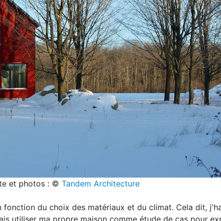
te et photos : ©
Tandem Architecture
n fonction du choix des matériaux et du climat. Cela dit, j'h
 vais utiliser ma propre maison comme étude de cas pour ex