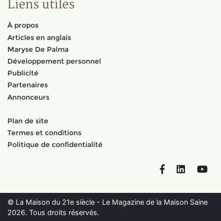
Liens utiles
À propos
Articles en anglais
Maryse De Palma
Développement personnel
Publicité
Partenaires
Annonceurs
Plan de site
Termes et conditions
Politique de confidentialité
Facebook
LinkedIn
You
© La Maison du 21e siècle - Le Magazine de la Maison Saine
2026. Tous droits réservés.