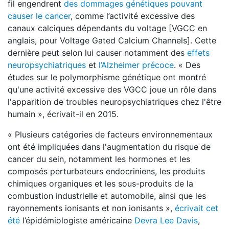
fil engendrent
des dommages génétiques pouvant
causer le cancer
, comme l’activité excessive des
canaux calciques dépendants du voltage [VGCC en
anglais, pour Voltage Gated Calcium Channels]. Cette
dernière peut selon lui causer notamment des
effets
neuropsychiatriques
et
l’Alzheimer précoce
. « Des
études sur le polymorphisme génétique ont montré
qu'une activité excessive des VGCC joue un rôle dans
l'apparition de troubles neuropsychiatriques chez l'être
humain », écrivait-il en 2015.
« Plusieurs catégories de facteurs environnementaux
ont été impliquées dans l'augmentation du risque de
cancer du sein, notamment les hormones et les
composés perturbateurs endocriniens, les produits
chimiques organiques et les sous-produits de la
combustion industrielle et automobile, ainsi que les
rayonnements ionisants et non ionisants »,
écrivait cet
été
l’épidémiologiste américaine
Devra Lee Davis
,