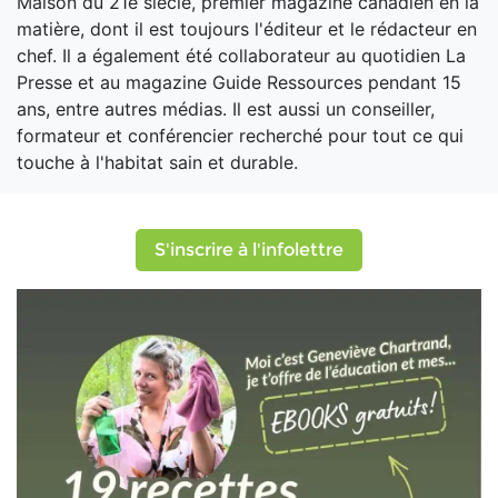
Maison du 21e siècle, premier magazine canadien en la
matière, dont il est toujours l'éditeur et le rédacteur en
chef. Il a également été collaborateur au quotidien La
Presse et au magazine Guide Ressources pendant 15
ans, entre autres médias. Il est aussi un conseiller,
formateur et conférencier recherché pour tout ce qui
touche à l'habitat sain et durable.
S'inscrire à l'infolettre