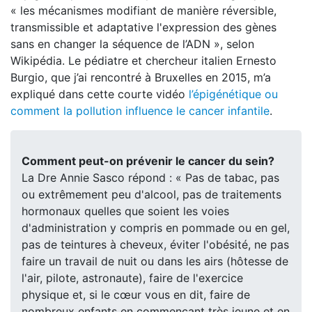
« les mécanismes modifiant de manière réversible,
transmissible et adaptative l'expression des gènes
sans en changer la séquence de l’ADN », selon
Wikipédia. Le pédiatre et chercheur italien Ernesto
Burgio, que j’ai rencontré à Bruxelles en 2015, m’a
expliqué dans cette courte vidéo
l’épigénétique ou
comment la pollution influence le cancer infantile
.
Comment peut-on prévenir le cancer du sein?
La Dre Annie Sasco répond : « Pas de tabac, pas
ou extrêmement peu d'alcool, pas de traitements
hormonaux quelles que soient les voies
d'administration y compris en pommade ou en gel,
pas de teintures à cheveux, éviter l'obésité, ne pas
faire un travail de nuit ou dans les airs (hôtesse de
l'air, pilote, astronaute), faire de l'exercice
physique et, si le cœur vous en dit, faire de
nombreux enfants en commençant très jeune et en