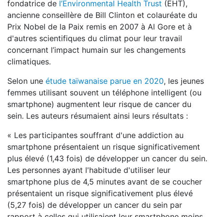
fondatrice de
l’Environmental Health Trust
(EHT),
ancienne conseillère de Bill Clinton et colauréate du
Prix Nobel de la Paix remis en 2007 à Al Gore et à
d'autres scientifiques du climat pour leur travail
concernant l’impact humain sur les changements
climatiques.
Selon une
étude taïwanaise parue en 2020
, les jeunes
femmes utilisant souvent un téléphone intelligent (ou
smartphone) augmentent leur risque de cancer du
sein. Les auteurs résumaient ainsi leurs résultats :
« Les participantes souffrant d'une addiction au
smartphone présentaient un risque significativement
plus élevé (1,43 fois) de développer un cancer du sein.
Les personnes ayant l'habitude d'utiliser leur
smartphone plus de 4,5 minutes avant de se coucher
présentaient un risque significativement plus élevé
(5,27 fois) de développer un cancer du sein par
rapport à celles qui utilisaient leur smartphone moins