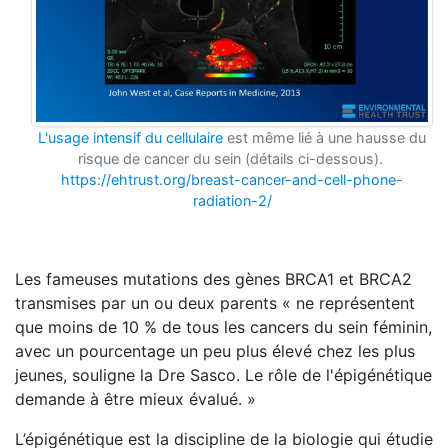
L'usage intensif du cellulaire
est même lié à une hausse du
risque de cancer du sein (détails ci-dessous).
https://ehtrust.org/breast-cancer-and-cell-phone-
radiation-2/
Les fameuses mutations des gènes BRCA1 et BRCA2
transmises par un ou deux parents « ne représentent
que moins de 10 % de tous les cancers du sein féminin,
avec un pourcentage un peu plus élevé chez les plus
jeunes, souligne la Dre Sasco. Le rôle de l'épigénétique
demande à être mieux évalué. »
L’épigénétique est la discipline de la biologie qui étudie