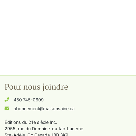
Pour nous joindre
450 745-0609
abonnement@maisonsaine.ca
Éditions du 21e siècle Inc.
2955, rue du Domaine-du-lac-Lucerne
Ste-Adèle, Qc Canada J8B 3K9