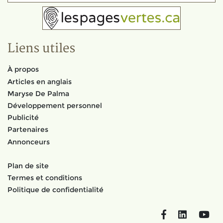
Liens utiles
À propos
Articles en anglais
Maryse De Palma
Développement personnel
Publicité
Partenaires
Annonceurs
Plan de site
Termes et conditions
Politique de confidentialité
Facebook
LinkedIn
You