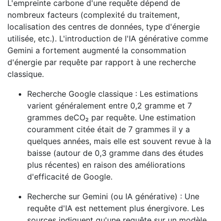
L'empreinte carbone d'une requête dépend de
nombreux facteurs (complexité du traitement,
localisation des centres de données, type d'énergie
utilisée, etc.). L'introduction de l'IA générative comme
Gemini a fortement augmenté la consommation
d'énergie par requête par rapport à une recherche
classique.
Recherche Google classique : Les estimations
varient généralement entre 0,2 gramme et 7
grammes deCO₂ par requête. Une estimation
couramment citée était de 7 grammes il y a
quelques années, mais elle est souvent revue à la
baisse (autour de 0,3 gramme dans des études
plus récentes) en raison des améliorations
d'efficacité de Google.
Recherche sur Gemini (ou IA générative) : Une
requête d'IA est nettement plus énergivore. Les
sources indiquent qu'une requête sur un modèle