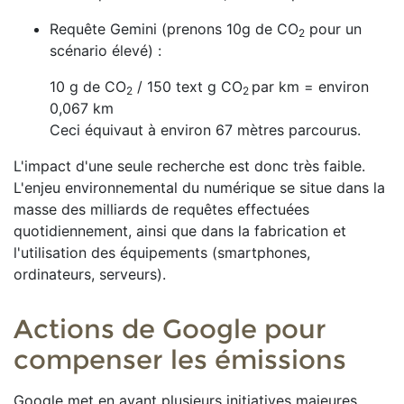
Requête Gemini (prenons 10g de CO
​ pour un
2
scénario élevé) :
10 g de CO
/ 150 text g CO
par km = environ
2
2
0,067 km
Ceci équivaut à environ 67 mètres parcourus.
L'impact d'une seule recherche est donc très faible.
L'enjeu environnemental du numérique se situe dans la
masse des milliards de requêtes effectuées
quotidiennement, ainsi que dans la fabrication et
l'utilisation des équipements (smartphones,
ordinateurs, serveurs).
Actions de Google pour
compenser les émissions
Google met en avant plusieurs initiatives majeures