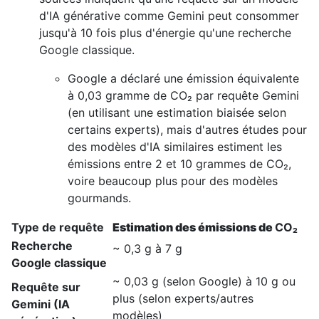
d'IA générative comme Gemini peut consommer
jusqu'à 10 fois plus d'énergie qu'une recherche
Google classique.
Google a déclaré une émission équivalente
à 0,03 gramme de CO₂ par requête Gemini
(en utilisant une estimation biaisée selon
certains experts), mais d'autres études pour
des modèles d'IA similaires estiment les
émissions entre 2 et 10 grammes de CO₂,
voire beaucoup plus pour des modèles
gourmands.
Type de requête
Estimation des émissions de
CO₂​
Recherche
~
0,3 g
à
7 g
Google classique
~
0,03 g
(selon Google) à
10 g
ou
Requête sur
plus (selon experts/autres
Gemini (IA
modèles)