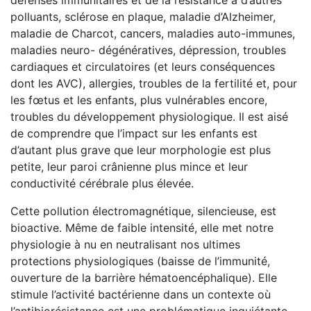
défenses immunitaires et de la résistance à d’autres
polluants, sclérose en plaque, maladie d’Alzheimer,
maladie de Charcot, cancers, maladies auto-immunes,
maladies neuro- dégénératives, dépression, troubles
cardiaques et circulatoires (et leurs conséquences
dont les AVC), allergies, troubles de la fertilité et, pour
les fœtus et les enfants, plus vulnérables encore,
troubles du développement physiologique. Il est aisé
de comprendre que l’impact sur les enfants est
d’autant plus grave que leur morphologie est plus
petite, leur paroi crânienne plus mince et leur
conductivité cérébrale plus élevée.
Cette pollution électromagnétique, silencieuse, est
bioactive. Même de faible intensité, elle met notre
physiologie à nu en neutralisant nos ultimes
protections physiologiques (baisse de l’immunité,
ouverture de la barrière hématoencéphalique). Elle
stimule l’activité bactérienne dans un contexte où