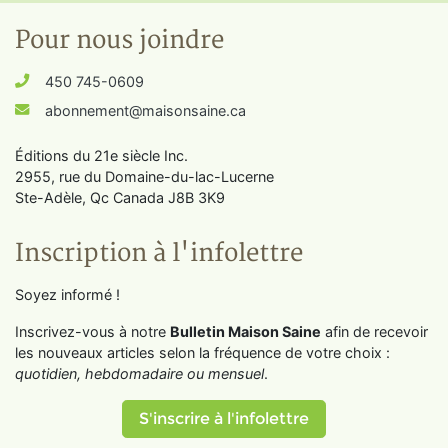
Pour nous joindre
450 745-0609
abonnement@maisonsaine.ca
Éditions du 21e siècle Inc.
2955, rue du Domaine-du-lac-Lucerne
Ste-Adèle, Qc Canada J8B 3K9
Inscription à l'infolettre
Soyez informé !
Inscrivez-vous à notre
Bulletin Maison Saine
afin de recevoir
les nouveaux articles selon la fréquence de votre choix :
quotidien, hebdomadaire ou mensuel
.
S'inscrire à l'infolettre