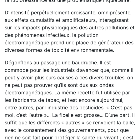
l’antibiorésistance est une problématique inquiétante.
D’intensité perpétuellement croissante, omniprésente,
aux effets cumulatifs et amplificateurs, interagissant
sur les impacts physiologiques des autres pollutions et
des phénomènes infectieux, la pollution
électromagnétique prend une place de générateur des
diverses formes de toxicité environnementale.
Dégonflons au passage une baudruche. Il est
commode pour les industriels d’avancer que, comme il
peut y avoir plusieurs causes à ces divers troubles, on
ne peut pas prouver qu’ils sont dus aux ondes
électromagnétiques. La même recette fut utilisée par
les fabricants de tabac, et l’est encore aujourd’hui,
entre autres, par l’industrie des pesticides. « C’est pas
moi, c’est l’autre »... La ficelle est grosse... D’une part, il
suffit que les différents « autres » se renvoient la balle,
avec le consentement des gouvernements, pour que
rien ne soit fait pour protéger la santé du vivant ; c’est